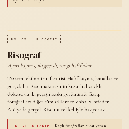
NO. 06 — RISOGRAF
Risograf
Ayarı kaymış, iki geçişli, rengi hafif akan.
Tasarım ekibimizin favorisi. Hafif kaymış kanallar ve
gerçek bir Riso makinesinin kusurlu benekli
dokusuyla iki geçişli baskı görünümü. Garip
fotoğrafları diğer tüm stillerden daha iyi affeder.
Atölyede gerçek Riso mürekkebiyle basıyoruz.
Kaçık fotoğraflar. Surat yapan
EN IYI KULLANIM: