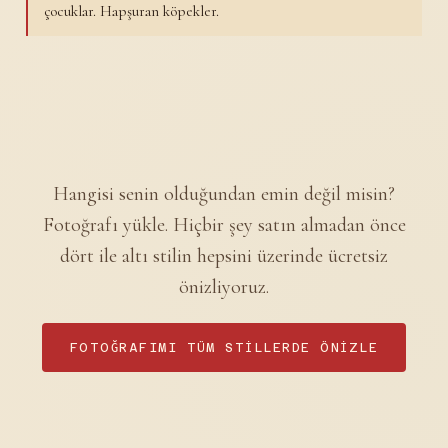
çocuklar. Hapşuran köpekler.
Hangisi senin olduğundan emin değil misin?
Fotoğrafı yükle. Hiçbir şey satın almadan önce
dört ile altı stilin hepsini üzerinde ücretsiz
önizliyoruz.
FOTOĞRAFIMI TÜM STILLERDE ÖNIZLE