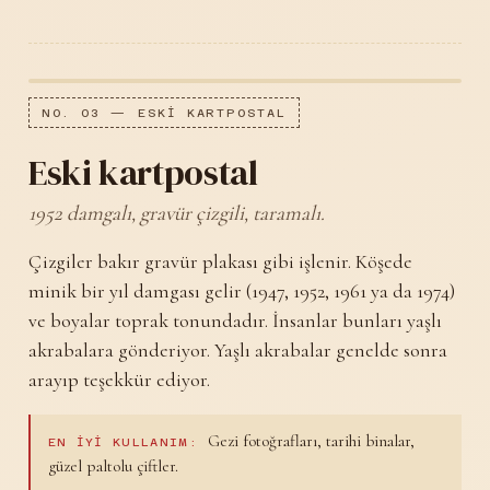
NO. 03 — ESKI KARTPOSTAL
Eski kartpostal
1952 damgalı, gravür çizgili, taramalı.
Çizgiler bakır gravür plakası gibi işlenir. Köşede
minik bir yıl damgası gelir (1947, 1952, 1961 ya da 1974)
ve boyalar toprak tonundadır. İnsanlar bunları yaşlı
akrabalara gönderiyor. Yaşlı akrabalar genelde sonra
arayıp teşekkür ediyor.
Gezi fotoğrafları, tarihi binalar,
EN IYI KULLANIM:
güzel paltolu çiftler.