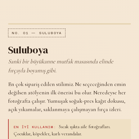
NO. 01 — SULUBOYA
Suluboya
Sanki bir büyükanne mutfak masasında elinde
fırçayla boyamış gibi.
En çok sipariş edilen stilimiz. Ne seçeceğinden emin
değilsen atölyenin ilk önerisi bu olur. Neredeyse her
fotoğrafta çalışır. Yumuşak soğuk-pres kağıt dokusu,
açık yıkamalar, saklanmaya çalışmayan fırça izleri.
Sıcak ışıkta aile fotoğrafları.
EN IYI KULLANIM:
Çocuklar, köpekler, karlı verandalar.