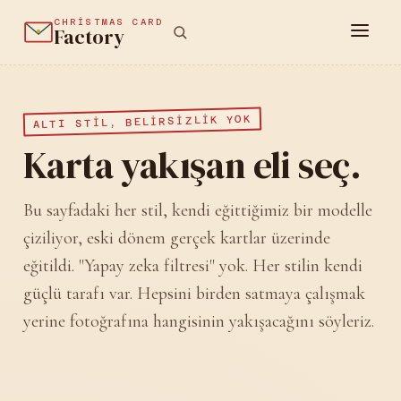
CHRISTMAS CARD
Factory
ALTI STIL, BELIRSIZLIK YOK
Karta yakışan eli seç.
Bu sayfadaki her stil, kendi eğittiğimiz bir modelle
çiziliyor, eski dönem gerçek kartlar üzerinde
eğitildi. "Yapay zeka filtresi" yok. Her stilin kendi
güçlü tarafı var. Hepsini birden satmaya çalışmak
yerine fotoğrafına hangisinin yakışacağını söyleriz.