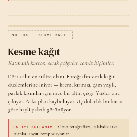
NO. 04 — KESME KAĞIT
Kesme kağıt
Katmanlı karton, sıcak gölgeler, temiz biçimler.
Dört stilin en stilize olanı. Fotoğrafın sıcak kağıt
düzlemlerine iniyor — krem, kırmızı, çam yeşili,
parlak kısımlar için ince bir altın çizgi. Yüzler öne
çıkıyor. Arka plan kayboluyor. Üç dolarlık bir karta
göre hayli pahalı görünüyor.
Grup fotoğrafları, kalabalık arka
EN IYI KULLANIM:
planlar, soyut kompozisyonlar.