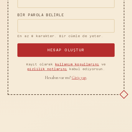
BIR PAROLA BELIRLE
En az 8 karakter. Bir cümle de yeter.
HESAP OLUŞTUR
Kayıt olarak
kullanım koşullarını
ve
gizlilik notlarını
kabul ediyorsun.
Hesabın var mı?
Giriş yap
.