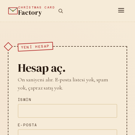
CHRISTMAS CARD
Factory
YENI HESAP
Hesap aç.
On saniyeni alır. E-posta listesi yok, spam
yok, çapraz satış yok.
İSMIN
E-POSTA