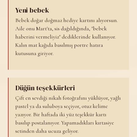
Yeni bebek
Bebek doğar doğmaz hediye kartını alıyorsun.
Aile onu Mart'ta, sis dağıldığında, "bebek
haberini vermeliyiz" dediklerinde kullanıyor.
Kalın mat kağıda basılmış portre hatıra
kutusuna giriyor.
Düğün teşekkürleri
Çift en sevdiği nikah fotoğrafını yüklüyor, yağlı
pastel ya da suluboya seçiyor, otuz kelime
yazıyor. Bir haftada iki yüz teşekkür kartı
basılıp postalanıyor. Yapamadıkları kırtasiye
setinden daha ucuza geliyor.