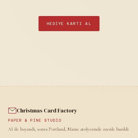
HEDIYE KARTI AL
Christmas Card Factory
PAPER & PINE STUDIO
AI ile boyandi, sonra Portland, Maine atolyesinde ozenle basildi