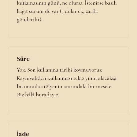
kutlamasının günü, ne olursa. İstenirse basılı
kağıt sürüm de var (3 dolar ek, zarfla
gönderilir).
Süre
Yok. Son kullanma tarihi koymuyoruz.
Kayınvaliden kullanması sekiz yılını alacaksa
bu onunla atölyenin arasındaki bir mesele.
Biz hâlâ buradayız.
İade