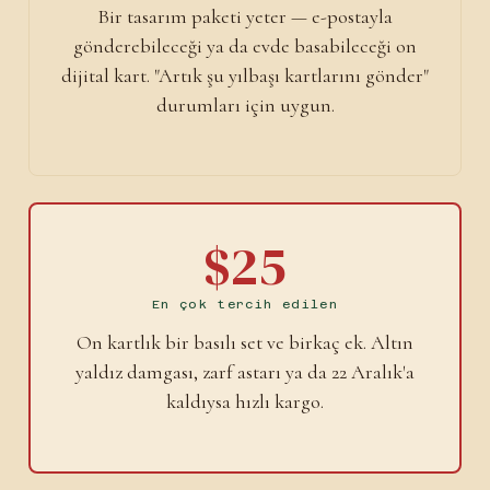
Bir tasarım paketi yeter — e-postayla
gönderebileceği ya da evde basabileceği on
dijital kart. "Artık şu yılbaşı kartlarını gönder"
durumları için uygun.
$25
En çok tercih edilen
On kartlık bir basılı set ve birkaç ek. Altın
yaldız damgası, zarf astarı ya da 22 Aralık'a
kaldıysa hızlı kargo.