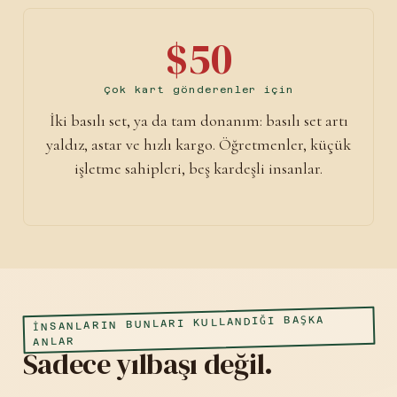
$50
Çok kart gönderenler için
İki basılı set, ya da tam donanım: basılı set artı
yaldız, astar ve hızlı kargo. Öğretmenler, küçük
işletme sahipleri, beş kardeşli insanlar.
İNSANLARIN BUNLARI KULLANDIĞI BAŞKA
ANLAR
Sadece yılbaşı değil.