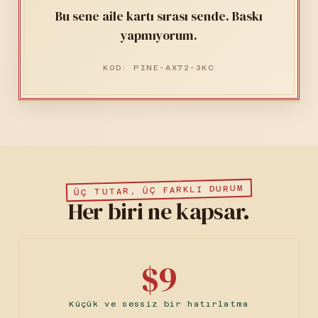
Bu sene aile kartı sırası sende. Baskı
yapmıyorum.
KOD: PINE-AX72-3KC
ÜÇ TUTAR, ÜÇ FARKLI DURUM
Her biri ne kapsar.
$9
Küçük ve sessiz bir hatırlatma