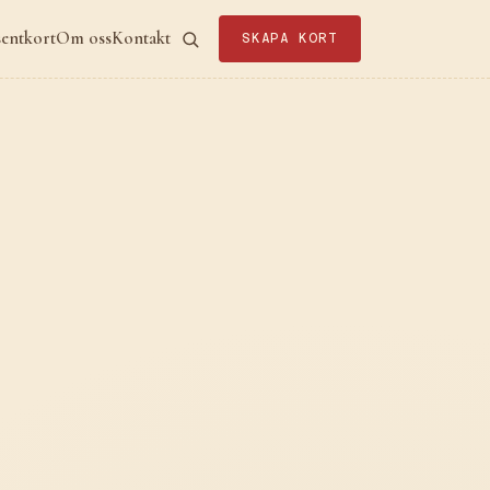
sentkort
Om oss
Kontakt
SKAPA KORT