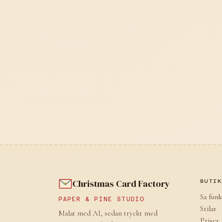
Christmas Card Factory
BUTIK
Sa funk
PAPER & PINE STUDIO
Stilar
Malat med AI, sedan tryckt med
Priser