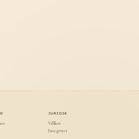
AD
JURIDIK
ner
Villkor
Integritet