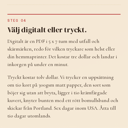
STEG 04
Välj digitalt eller tryckt.
Digitalt är en PDF i 5 x 7 tum med utfall och
skärmärken, redo för vilken tryckare som helst eller
din hemmaprinter. Det kostar tre dollar och landar i
inkorgen på under en minut.
Tryckt kostar tolv dollar. Vi trycker en uppsättning
om tio kort på 300gsm matt papper, den sort som
böjer sig utan att bryta, lägger i tio krämfärgade
kuvert, knyter bunten med ett rött bomullsband och
skickar från Portland. Sex dagar inom USA. Åtta till
tio dagar utomlands.