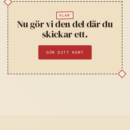
KLAR
Nu gör vi den del där du
skickar ett.
GÖR DITT KORT