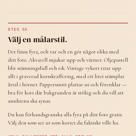
STEG 02
Välj en målarstil.
Det finns fyra, och var och en gör något olika med
ditt foto. Akvarell mjukar upp och värmer. Oljepastell
blir stämningsfull och rik. Vintage vykort ritar upp
allt i graverad korsskraffering, med ett litet stämplat
årtal i hörnet. Papperssnitt plattar ut och förenklar —
bra för kort där bakgrunden är stökig och du vill att
ansiktena ska synas.
Du kan förhandsgranska alla fyra på ditt foto gratis.
Välj den som ser ut som kortet du faktiskt ville ha.