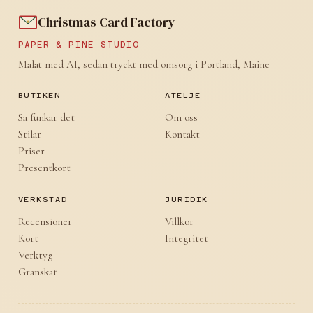
Christmas Card Factory
PAPER & PINE STUDIO
Malat med AI, sedan tryckt med omsorg i Portland, Maine
BUTIKEN
ATELJE
Sa funkar det
Om oss
Stilar
Kontakt
Priser
Presentkort
VERKSTAD
JURIDIK
Recensioner
Villkor
Kort
Integritet
Verktyg
Granskat