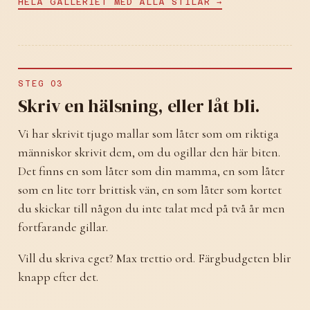
HELA GALLERIET MED ALLA STILAR →
STEG 03
Skriv en hälsning, eller låt bli.
Vi har skrivit tjugo mallar som låter som om riktiga
människor skrivit dem, om du ogillar den här biten.
Det finns en som låter som din mamma, en som låter
som en lite torr brittisk vän, en som låter som kortet
du skickar till någon du inte talat med på två år men
fortfarande gillar.
Vill du skriva eget? Max trettio ord. Färgbudgeten blir
knapp efter det.