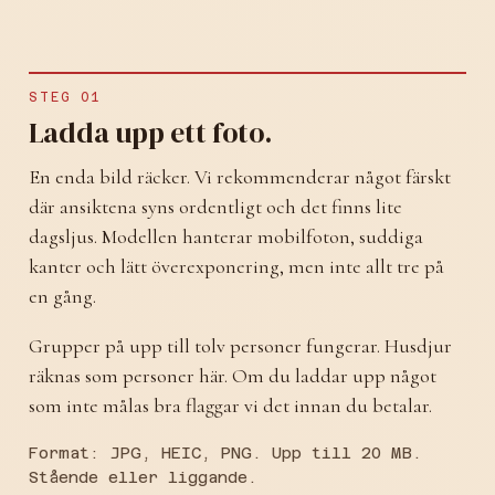
STEG 01
Ladda upp ett foto.
En enda bild räcker. Vi rekommenderar något färskt
där ansiktena syns ordentligt och det finns lite
dagsljus. Modellen hanterar mobilfoton, suddiga
kanter och lätt överexponering, men inte allt tre på
en gång.
Grupper på upp till tolv personer fungerar. Husdjur
räknas som personer här. Om du laddar upp något
som inte målas bra flaggar vi det innan du betalar.
Format: JPG, HEIC, PNG. Upp till 20 MB.
Stående eller liggande.