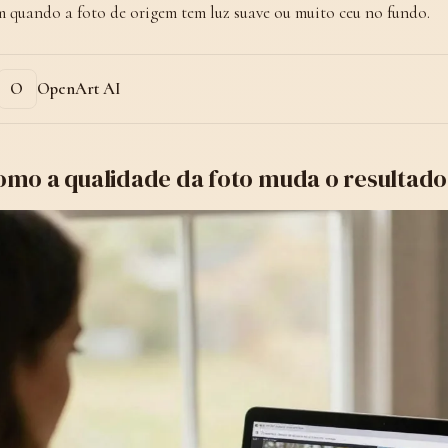
 quando a foto de origem tem luz suave ou muito ceu no fundo.
OpenArt AI
omo a qualidade da foto muda o resultado