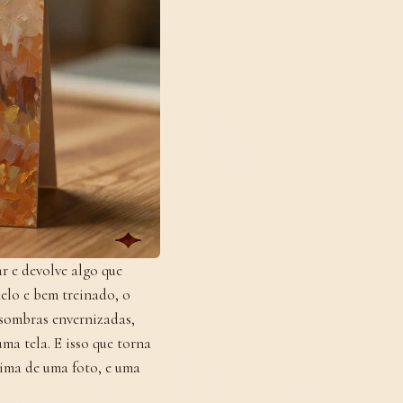
r e devolve algo que
elo e bem treinado, o
 sombras envernizadas,
ma tela. E isso que torna
cima de uma foto, e uma