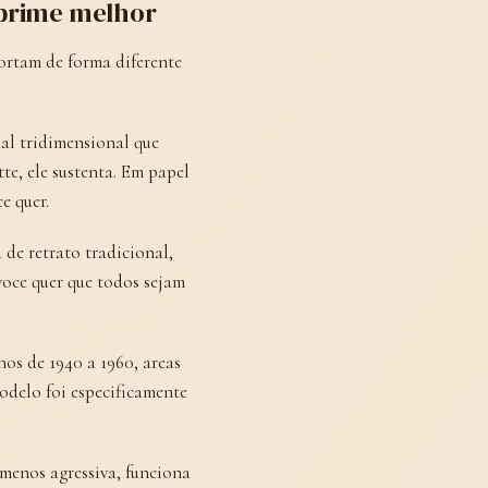
imprime melhor
ortam de forma diferente
ual tridimensional que
te, ele sustenta. Em papel
e quer.
de retrato tradicional,
oce quer que todos sejam
os de 1940 a 1960, areas
odelo foi especificamente
 menos agressiva, funciona