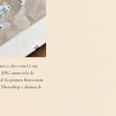
ura a oleo com IA em
um JPEG numa tela de
sual da pintura funcionam
no Photoshop e chamar de