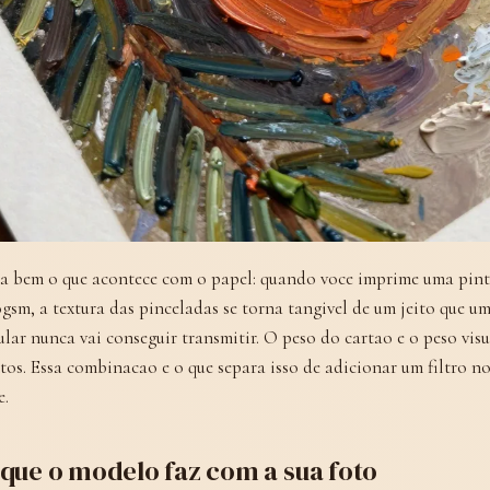
a bem o que acontece com o papel: quando voce imprime uma pint
gsm, a textura das pinceladas se torna tangivel de um jeito que 
ular nunca vai conseguir transmitir. O peso do cartao e o peso vi
tos. Essa combinacao e o que separa isso de adicionar um filtro 
e.
 que o modelo faz com a sua foto