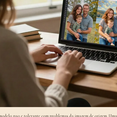
modelo nao e tolerante com problemas da imagem de origem. Uma