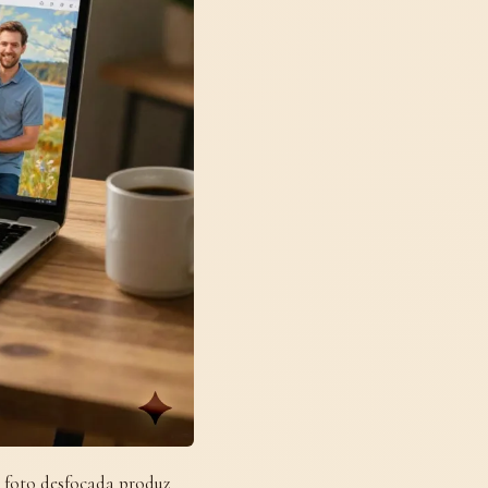
 foto desfocada produz