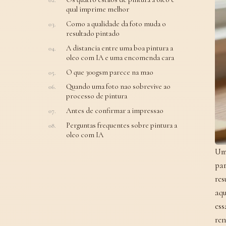
qual imprime melhor
Como a qualidade da foto muda o
resultado pintado
A distancia entre uma boa pintura a
oleo com IA e uma encomenda cara
O que 300gsm parece na mao
Quando uma foto nao sobrevive ao
processo de pintura
Antes de confirmar a impressao
Perguntas frequentes sobre pintura a
oleo com IA
Um 
par
res
aqu
ess
ren