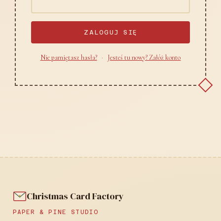
ZALOGUJ SIĘ
Nie pamiętasz hasła?
·
Jesteś tu nowy? Załóż konto
Christmas Card Factory
PAPER & PINE STUDIO