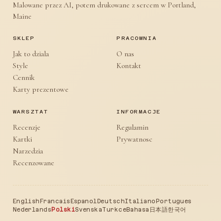
Malowane przez AI, potem drukowane z sercem w Portland,
Maine
SKLEP
PRACOWNIA
Jak to dziala
O nas
Style
Kontakt
Cennik
Karty prezentowe
WARSZTAT
INFORMACJE
Recenzje
Regulamin
Kartki
Prywatnosc
Narzedzia
Recenzowane
English
Francais
Espanol
Deutsch
Italiano
Portugues
Nederlands
Polski
Svenska
Turkce
Bahasa
日本語
한국어