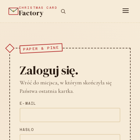
CHRISTMAS CARD
Factory
PAPER & PINE
Zaloguj się.
Wróć do miejsca, w którym skończyła się
Państwa ostatnia kartka.
E-MAIL
HASŁO