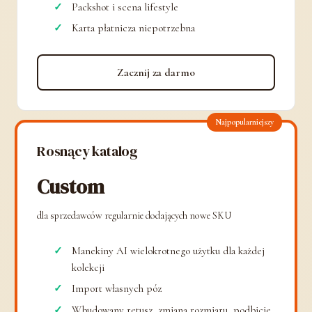
Packshot i scena lifestyle
Karta płatnicza niepotrzebna
Zacznij za darmo
Najpopularniejszy
Rosnący katalog
Custom
dla sprzedawców regularnie dodających nowe SKU
Manekiny AI wielokrotnego użytku dla każdej
kolekcji
Import własnych póz
Wbudowany retusz, zmiana rozmiaru, podbicie