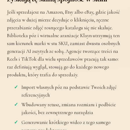
Jeśli sprzedajesz na Amazon, Etsy albo eBay, gdzie jakość
zdjęcia w dużej mierze decyduje o kliknięciu, ręczne
przerabianie zdjęć rosnącego katalogu się nie skaluje.
Biblioteka póz i wirtualne aranżacje Klayn utrzymują ten
sam kierunek marki w stu SKU, zamiast dwustu osobnych
generacji AI zszytych ze sobą. Agencje tworzące treści na
Reels i TikTok dla wielu sprzedawców pracują tak samo:
raz definiują wygląd, stosują go do każdego nowego
produktu, który trafia do sprzedaży.
Import własnych póz na podstawie Twoich zdjęć
referencyjnych
Wbudowany retusz, zmiana rozmiaru i podbicie
jakości, bez zewnętrznego narzędzia
Generowanie krótkiego wideo z tego samego