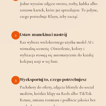
Jedno wyraźne zdjęcie swetra, torby, kubka albo
zestawu kartek, które już sprzedajesz. To jedyne,
czego potrzebuje Klayn, żeby zacząć.
Ustaw manekina i nastrój
2
Raz wybierz wielokrotnego użytku model AI i
wirtualną scenerię. Oświetlenie, kolory i
stylizacja stosują się automatycznie do każdej
kolejnej sesji w tej linii.
Wyeksportuj to, czego potrzebujesz
3
Packshoty do oferty, zdjęcia lifestyle do social
mediów, krótkie klipy na Reels albo TikTok.
Retusz, zmiana rozmiaru i podbicie jakości bez