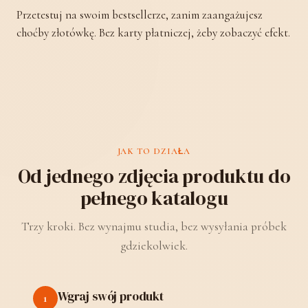
Przetestuj na swoim bestsellerze, zanim zaangażujesz
choćby złotówkę. Bez karty płatniczej, żeby zobaczyć efekt.
JAK TO DZIAŁA
Od jednego zdjęcia produktu do
pełnego katalogu
Trzy kroki. Bez wynajmu studia, bez wysyłania próbek
gdziekolwiek.
Wgraj swój produkt
1