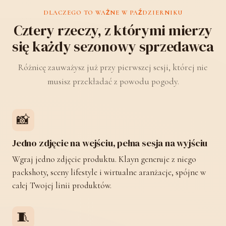
DLACZEGO TO WAŻNE W PAŹDZIERNIKU
Cztery rzeczy, z którymi mierzy
się każdy sezonowy sprzedawca
Różnicę zauważysz już przy pierwszej sesji, której nie
musisz przekładać z powodu pogody.
📸
Jedno zdjęcie na wejściu, pełna sesja na wyjściu
Wgraj jedno zdjęcie produktu. Klayn generuje z niego
packshoty, sceny lifestyle i wirtualne aranżacje, spójne w
całej Twojej linii produktów.
🧵