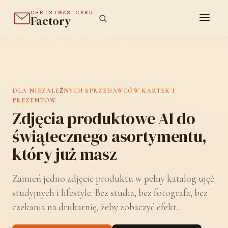
CHRISTMAS CARD
Factory
DLA NIEZALEŻNYCH SPRZEDAWCÓW KARTEK I
PREZENTÓW
Zdjęcia produktowe AI do
świątecznego asortymentu,
który już masz
Zamień jedno zdjęcie produktu w pełny katalog ujęć
studyjnych i lifestyle. Bez studia, bez fotografa, bez
czekania na drukarnię, żeby zobaczyć efekt.