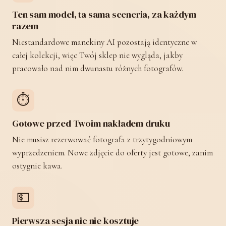
Ten sam model, ta sama sceneria, za każdym
razem
Niestandardowe manekiny AI pozostają identyczne w
całej kolekcji, więc Twój sklep nie wygląda, jakby
pracowało nad nim dwunastu różnych fotografów.
⏱️
Gotowe przed Twoim nakładem druku
Nie musisz rezerwować fotografa z trzytygodniowym
wyprzedzeniem. Nowe zdjęcie do oferty jest gotowe, zanim
ostygnie kawa.
💵
Pierwsza sesja nic nie kosztuje