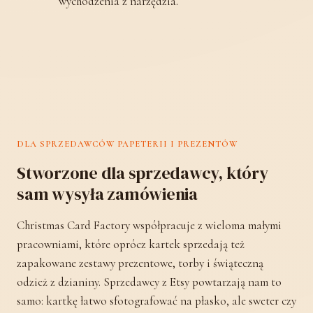
wychodzenia z narzędzia.
DLA SPRZEDAWCÓW PAPETERII I PREZENTÓW
Stworzone dla sprzedawcy, który
sam wysyła zamówienia
Christmas Card Factory współpracuje z wieloma małymi
pracowniami, które oprócz kartek sprzedają też
zapakowane zestawy prezentowe, torby i świąteczną
odzież z dzianiny. Sprzedawcy z Etsy powtarzają nam to
samo: kartkę łatwo sfotografować na płasko, ale sweter czy