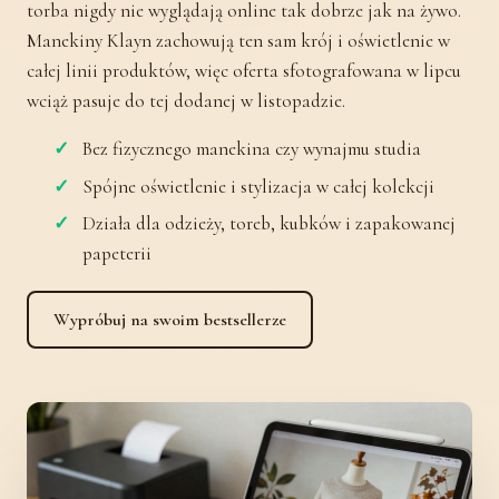
torba nigdy nie wyglądają online tak dobrze jak na żywo.
Manekiny Klayn zachowują ten sam krój i oświetlenie w
całej linii produktów, więc oferta sfotografowana w lipcu
wciąż pasuje do tej dodanej w listopadzie.
Bez fizycznego manekina czy wynajmu studia
Spójne oświetlenie i stylizacja w całej kolekcji
Działa dla odzieży, toreb, kubków i zapakowanej
papeterii
Wypróbuj na swoim bestsellerze