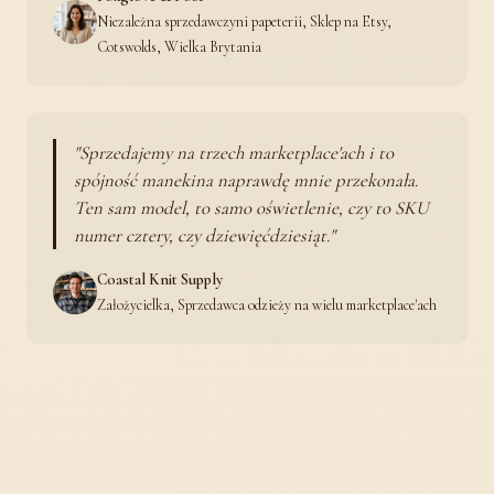
Niezależna sprzedawczyni papeterii, Sklep na Etsy,
Cotswolds, Wielka Brytania
Sprzedajemy na trzech marketplace'ach i to
spójność manekina naprawdę mnie przekonała.
Ten sam model, to samo oświetlenie, czy to SKU
numer cztery, czy dziewięćdziesiąt.
Coastal Knit Supply
Założycielka, Sprzedawca odzieży na wielu marketplace'ach