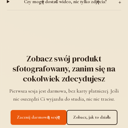
Czy mogę dostać wideo, nie tylko zdjęcia?
Zobacz swój produkt
sfotografowany, zanim się na
cokolwiek zdecydujesz
Pierwsza sesja jest darmowa, bez karty płatniczej. Jeśli
nie oszczędzi Ci wyjazdu do studia, nic nie tracisz.
Zacznij darmową sesję
Zobacz, jak to działa