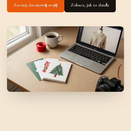
Zacznij darmową sesję
Zobacz, jak to działa