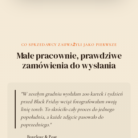
CO SPRZEDAWCY ZAUWAŻYLI JAKO PIERWSZE
Małe pracownie, prawdziwe
zamówienia do wysłania
W zeszłym grudniu wysłałam 200 kartek i tydzień
przed Black Friday wciąż fotografowałam swoją
linię toreb. To skróciło cały proces do jednego
popołudnia, a każde zdjęcie pasowało do
poprzedniego.
Foxglove & Post