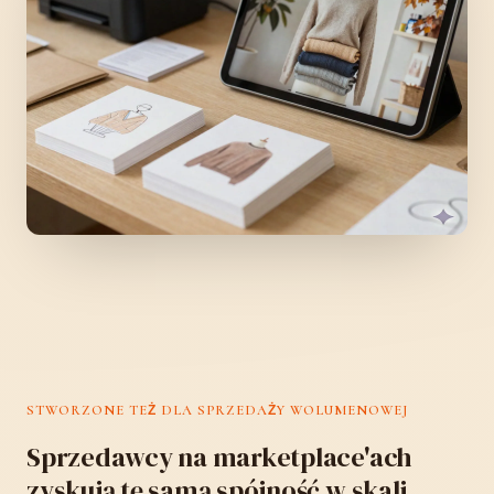
STWORZONE TEŻ DLA SPRZEDAŻY WOLUMENOWEJ
Sprzedawcy na marketplace'ach
zyskują tę samą spójność w skali