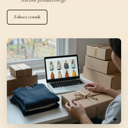
zestawu produktowego
Zobacz cennik