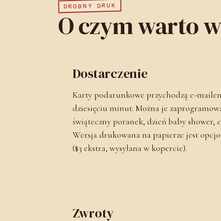
DROBNY DRUK
O czym warto w
Dostarczenie
Karty podarunkowe przychodzą e-mailem
dziesięciu minut. Można je zaprogramowa
świąteczny poranek, dzień baby shower, c
Wersja drukowana na papierze jest opcj
($3 ekstra, wysyłana w kopercie).
Zwroty