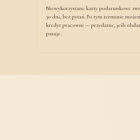
Niewykorzystane karty podarunkowe zwr
30 dni, bez pytań. Po tym terminie może
kredyt pracowni — przydatne, jeśli obd
pasuje.