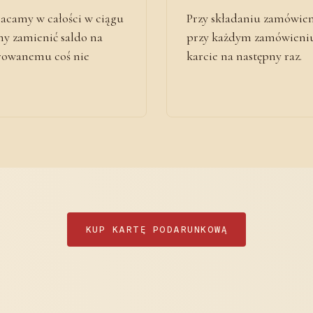
acamy w całości w ciągu
Przy składaniu zamówie
my zamienić saldo na
przy każdym zamówieniu.
arowanemu coś nie
karcie na następny raz.
KUP KARTĘ PODARUNKOWĄ