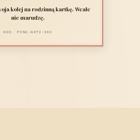
oja kolej na rodzinną kartkę. Wcale
nie marudzę.
KOD: PINE-AX72-3KC