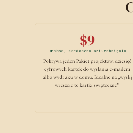
C
$9
Drobne, serdeczne szturchnięcie
Pokrywa jeden Pakiet projektów: dziesięć
cyfrowych kartek do wysłania e-mailem
albo wydruku w domu. Idealne na „wyślij
wreszcie te kartki świąteczne”.