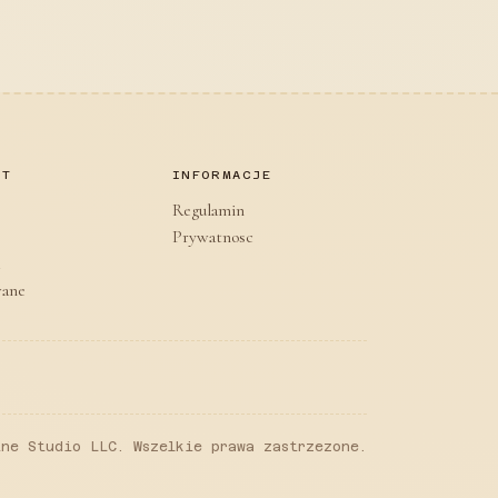
AT
INFORMACJE
Regulamin
Prywatnosc
wane
ne Studio LLC. Wszelkie prawa zastrzezone.