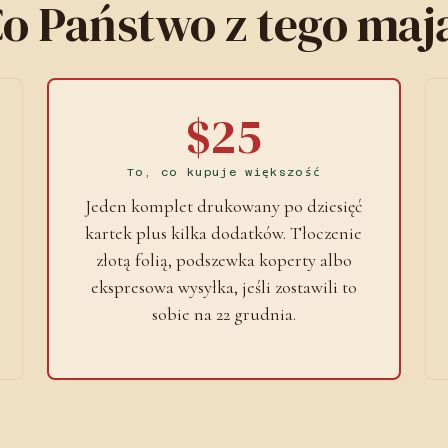
o Państwo z tego maj
$25
To, co kupuje większość
Jeden komplet drukowany po dziesięć
kartek plus kilka dodatków. Tłoczenie
złotą folią, podszewka koperty albo
ekspresowa wysyłka, jeśli zostawili to
sobie na 22 grudnia.