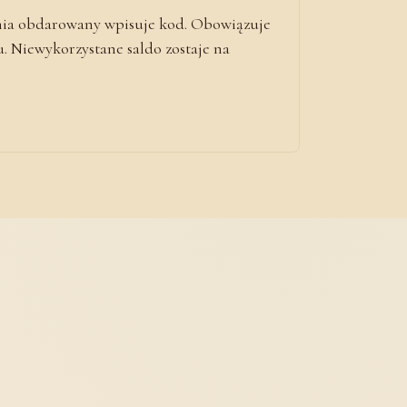
nia obdarowany wpisuje kod. Obowiązuje
 Niewykorzystane saldo zostaje na