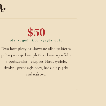
ą.
$50
Dla kogoś, kto wysyła dużo
Dwa komplety drukowane albo pakiet w
pełnej wersji: komplet drukowany + folia
+ podszewka + ekspres. Nauczyciele,
drobni przedsiębiorcy, ludzie z piątką
rodzeństwa.