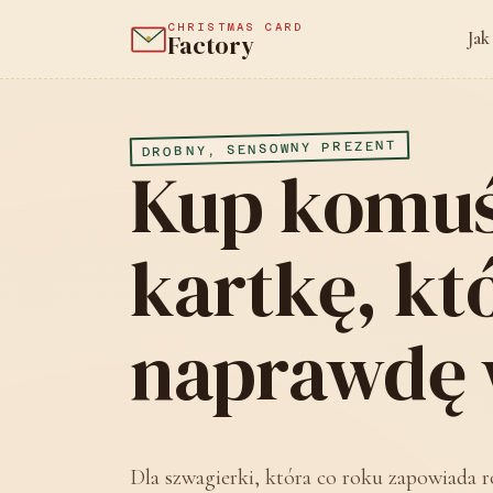
CHRISTMAS CARD
Jak
Factory
DROBNY, SENSOWNY PREZENT
Kup komu
kartkę, kt
naprawdę 
Dla szwagierki, która co roku zapowiada r