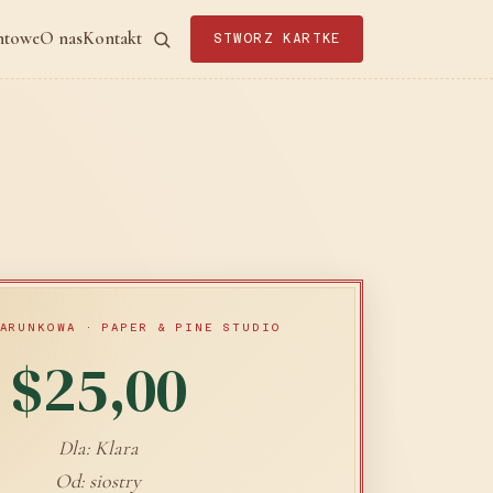
ntowe
O nas
Kontakt
STWORZ KARTKE
ARUNKOWA · PAPER & PINE STUDIO
$25,00
Dla: Klara
Od: siostry