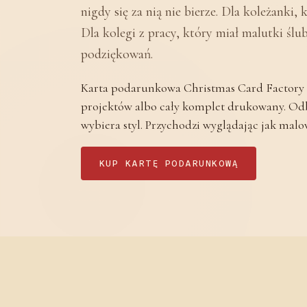
nigdy się za nią nie bierze. Dla koleżanki, 
Dla kolegi z pracy, który miał malutki ślub 
podziękowań.
Karta podarunkowa Christmas Card Factory p
projektów albo cały komplet drukowany. Odb
wybiera styl. Przychodzi wyglądając jak malo
KUP KARTĘ PODARUNKOWĄ