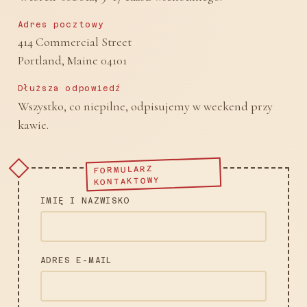
Adres pocztowy
414 Commercial Street
Portland, Maine 04101
Dłuższa odpowiedź
Wszystko, co niepilne, odpisujemy w weekend przy
kawie.
FORMULARZ
KONTAKTOWY
IMIĘ I NAZWISKO
ADRES E-MAIL