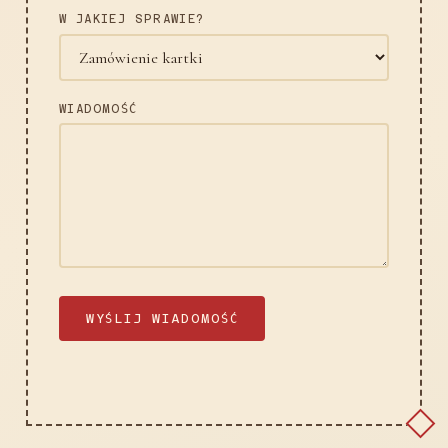
W JAKIEJ SPRAWIE?
WIADOMOŚĆ
WYŚLIJ WIADOMOŚĆ