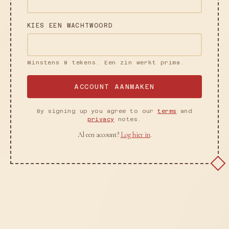
KIES EEN WACHTWOORD
Minstens 8 tekens. Een zin werkt prima.
ACCOUNT AANMAKEN
By signing up you agree to our
terms
and
privacy
notes.
Al een account?
Log hier in
.