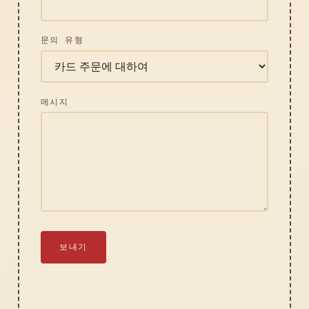
문의 유형
메시지
보내기