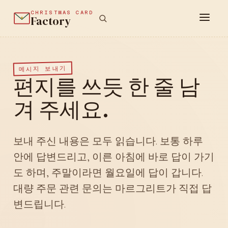
CHRISTMAS CARD
Factory
메시지 보내기
편지를 쓰듯 한 줄 남
겨 주세요.
보내 주신 내용은 모두 읽습니다. 보통 하루
안에 답변드리고, 이른 아침에 바로 답이 가기
도 하며, 주말이라면 월요일에 답이 갑니다.
대량 주문 관련 문의는 마르그리트가 직접 답
변드립니다.