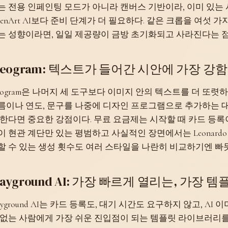
는 전용 인페인팅 모드가 아니라 캔버스 기반이라, 이미 있는
penArt AI보다 준비 단계가 더 필요하다. 같은 크롭을 여섯
는 성향이라면, 일일 제공량이 금방 초기화되고 사라진다는 점
deogram: 텍스트가 들어간 시안에 가장 강함
deogram은 나머지 세 도구보다 이미지 안의 텍스트를 더 또
름이나 연도, 문구를 나중에 디자인 프로그램으로 추가하는 대
 한다면 중요한 강점이다. 무료 요금제는 시작할 때 카드 등록
이 현관 계단만 있는 평범하고 사실적인 장면에서는 Leonardo
할 수 있는 생성 횟수도 여러 스타일을 나란히 비교하기엔 빠
layground AI: 가장 빠르게 열리는, 가장 
layground AI는 카드 등록도, 대기 시간도 요구하지 않고, AI
 없는 사람에게 가장 쉬운 진입점이 되는 템플릿 라이브러리를