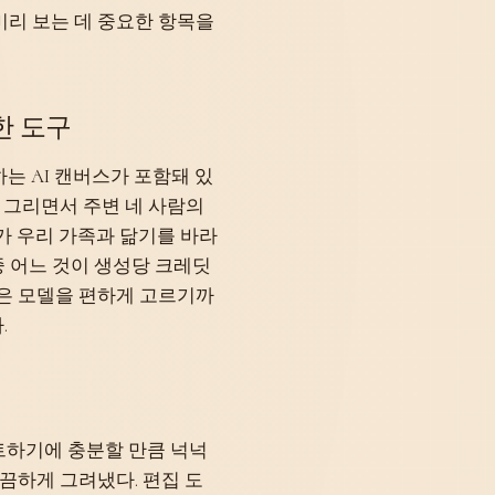
미리 보는 데 중요한 항목을
일한 도구
하는 AI 캔버스가 포함돼 있
시 그리면서 주변 네 사람의
가 우리 가족과 닮기를 바라
 중 어느 것이 생성당 크레딧
맞은 모델을 편하게 고르기까
.
링
테스트하기에 충분할 만큼 넉넉
깔끔하게 그려냈다. 편집 도