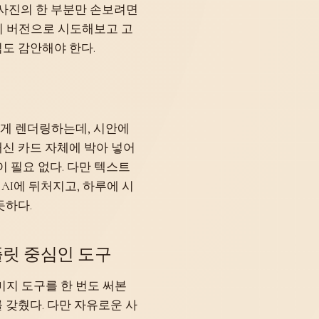
 사진의 한 부분만 손보려면
 가지 버전으로 시도해보고 고
도 감안해야 한다.
렷하게 렌더링하는데, 시안에
신 카드 자체에 박아 넣어
이 필요 없다. 다만 텍스트
 AI에 뒤처지고, 하루에 시
듯하다.
템플릿 중심인 도구
 이미지 도구를 한 번도 써본
 갖췄다. 다만 자유로운 사