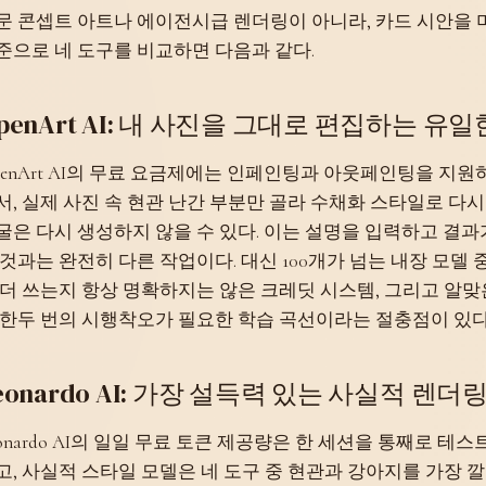
문 콘셉트 아트나 에이전시급 렌더링이 아니라, 카드 시안을 
준으로 네 도구를 비교하면 다음과 같다.
penArt AI: 내 사진을 그대로 편집하는 유
penArt AI의 무료 요금제에는 인페인팅과 아웃페인팅을 지원
서, 실제 사진 속 현관 난간 부분만 골라 수채화 스타일로 다
굴은 다시 생성하지 않을 수 있다. 이는 설명을 입력하고 결과
 것과는 완전히 다른 작업이다. 대신 100개가 넘는 내장 모델
 더 쓰는지 항상 명확하지는 않은 크레딧 시스템, 그리고 알
 한두 번의 시행착오가 필요한 학습 곡선이라는 절충점이 있다
eonardo AI: 가장 설득력 있는 사실적 렌더
eonardo AI의 일일 무료 토큰 제공량은 한 세션을 통째로 
고, 사실적 스타일 모델은 네 도구 중 현관과 강아지를 가장 