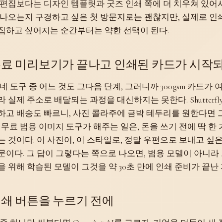
 편집보다는 디자인 템플릿과 굿즈 인쇄 쪽에 더 치우쳐 있어
 나오는지 구경하고 싶은 첫 방문지로는 괜찮지만, 실제로 인
집하고 싶어지는 순간부터는 약한 선택이 된다.
료 미리보기가 끝나고 인쇄된 카드가 시작
 네 도구 중 어느 것도 그다음 단계, 그러니까 300gsm 카드가
라 실제 주소로 배달되는 과정을 대신하지는 못한다. Shutterfl
하고 배송도 빠르니, 사진 콜라주에 금박 테두리를 원한다면 
. 무료 범용 이미지 도구가 해주는 일은, 돈을 쓰기 전에 딱 
는 것이다. 이 사진이, 이 스타일로, 정말 우편으로 보내고 
문이다. 그 답이 그렇다는 쪽으로 나오면, 범용 모델이 아니라
을 위해 학습된 모델이 그것을 약 30초 만에 인쇄 준비가 끝난
쇄 버튼을 누르기 전에