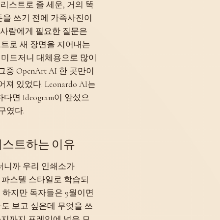
리스트로 줄 세운, 거의 똑
 돈을 쓰기 전에 가족사진이
 사람에게 필요한 질문은
롬프트로 새 장면을 지어내는
는 미드저니 대체용으로 많이
OpenArt AI 한 곳만이
있었다. Leonardo AI는
면 Ideogram이 앞섰으
도구였다.
테스트하는 이유
 그러니까 우리 인쇄소가
일 파스텔 스타일로 학습되
. 하지만 독자들은 9월이면
도 보고 싶은데 무엇을 쓰
강아지까지 프레임에 넣은 모