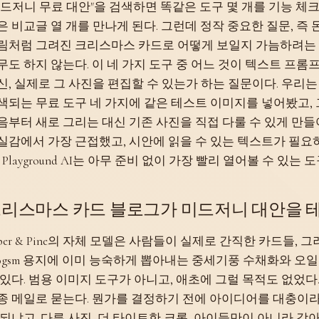
미드저니 무료 대안"을 검색하면 똑같은 도구 몇 개를 기능 체크
은 비교글 열 개를 만나게 된다. 그런데 정작 중요한 질문, 즉
림처럼 그려진 크리스마스 카드로 어떻게 보일지 가늠하려는
무도 하지 않는다. 이 네 가지 도구 중 어느 것이 텍스트 프
신, 실제로 그 사진을 편집할 수 있는가 하는 질문이다. 우리
색되는 무료 도구 네 가지에 같은 테스트 이미지를 넣어봤고, 그중 
음부터 새로 그리는 대신 기존 사진을 직접 다룰 수 있게 만들어져 
실감에서 가장 근접했고, 시안에 읽을 수 있는 텍스트가 필요하다
, Playground AI는 아무 준비 없이 가장 빨리 열어볼 수 있는 
리스마스 카드 블로그가 미드저니 대안을 
aper & Pine의 자체 모델은 사람들이 실제로 간직한 카드들,
00gsm 용지에 이미 능숙하게 뽑아내는 중세기풍 수채화와 오
 있다. 범용 이미지 도구가 아니고, 애초에 그럴 목적도 없었다
종 메일로 묻는다. 뭔가를 결정하기 전에 아이디어를 대충이라
 되냐고. 다른 사진, 더 타이트한 크롭, 아이들만이 아니라 