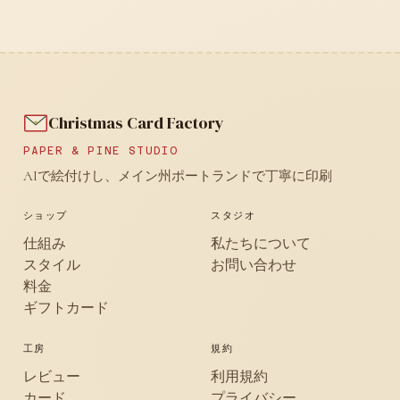
Christmas Card Factory
PAPER & PINE STUDIO
AIで絵付けし、メイン州ポートランドで丁寧に印刷
ショップ
スタジオ
仕組み
私たちについて
スタイル
お問い合わせ
料金
ギフトカード
工房
規約
レビュー
利用規約
カード
プライバシー