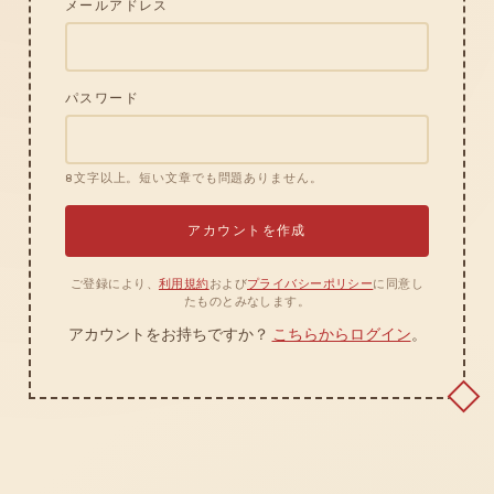
メールアドレス
パスワード
8文字以上。短い文章でも問題ありません。
アカウントを作成
ご登録により、
利用規約
および
プライバシーポリシー
に同意し
たものとみなします。
アカウントをお持ちですか？
こちらからログイン
。