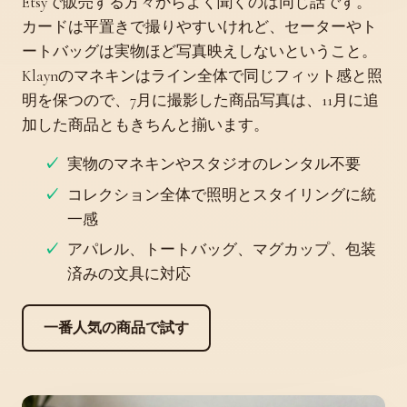
Etsyで販売する方々からよく聞くのは同じ話です。
カードは平置きで撮りやすいけれど、セーターやト
ートバッグは実物ほど写真映えしないということ。
Klaynのマネキンはライン全体で同じフィット感と照
明を保つので、7月に撮影した商品写真は、11月に追
加した商品ともきちんと揃います。
実物のマネキンやスタジオのレンタル不要
コレクション全体で照明とスタイリングに統
一感
アパレル、トートバッグ、マグカップ、包装
済みの文具に対応
一番人気の商品で試す