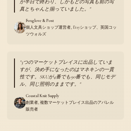
が半日で終わり、しかもどの写真も前の写
真とちゃんと揃っていました。
Foxglove & Post
個人文具ショップ運営者, Etsyショップ、英国コッ
ツウォルズ
3つのマーケットプレイスに出品していま
すが、決め手になったのはマネキンの一貫
性です。SKUが4番でも90番でも、同じモデ
ル、同じ照明のままです。
Coastal Knit Supply
創業者, 複数マーケットプレイス出品のアパレル
販売者