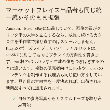
マーケットプレイス出品者も同じ統
一感をそのまま拡張
Amazon、Etsy、eBayに出品していて、画像の質がク
リック率の大半を左右するなら、成長し続けるカタ
ログを手作業で撮り直すのはスケールしません。
Klaynのポーズライブラリとバーチャルセットは、
100SKUに対しても同じブランドの方向性を貫きま
す。200枚のバラバラなAI生成画像をつぎはぎするの
とは違います。複数の販売者向けにReelsやTikTokの
コンテンツを制作する代理店も同じ使い方をしてい
ます。見た目の方向性を一度決めれば、出荷される
新商品すべてに適用されます。
自分の参考写真からカスタムポーズを取り込
み可能