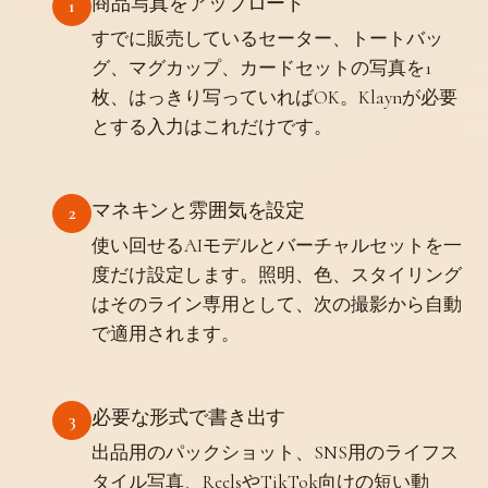
商品写真をアップロード
1
すでに販売しているセーター、トートバッ
グ、マグカップ、カードセットの写真を1
枚、はっきり写っていればOK。Klaynが必要
とする入力はこれだけです。
マネキンと雰囲気を設定
2
使い回せるAIモデルとバーチャルセットを一
度だけ設定します。照明、色、スタイリング
はそのライン専用として、次の撮影から自動
で適用されます。
必要な形式で書き出す
3
出品用のパックショット、SNS用のライフス
タイル写真、ReelsやTikTok向けの短い動