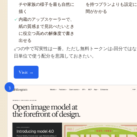
チや家族の様子を最も自然に
を持つプランよりも設定
描く
間がかかる
内蔵のアップスケーラーで、
紙の質感まで見比べたいとき
に役立つ高めの解像度で書き
出せる
4つの中で写実性は一番。ただし無料トークンは1回分ではな
日単位で使う配分を意識しておきたい。
Visit →
3