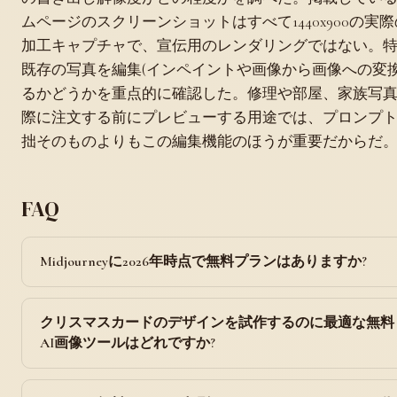
ムページのスクリーンショットはすべて1440x900の実
加工キャプチャで、宣伝用のレンダリングではない。
既存の写真を編集(インペイントや画像から画像への変換
るかどうかを重点的に確認した。修理や部屋、家族写
際に注文する前にプレビューする用途では、プロンプ
拙そのものよりもこの編集機能のほうが重要だからだ
FAQ
Midjourneyに2026年時点で無料プランはありますか?
クリスマスカードのデザインを試作するのに最適な無料
AI画像ツールはどれですか?