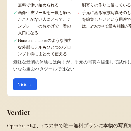
無料で使い始められる
刷寄りの作りに偏ってい
画像生成ツールを一度も触っ
手元にある家族写真その
たことがない人にとって、テ
を編集したいという用途
ンプレートのおかげで一番の
は、4つの中で最も相性が
入口になる
Nano Banana Proのような強力
な外部モデルもひとつのプロ
ンプト欄にまとめて使える
気軽な最初の体験には向くが、手元の写真を編集して試作
いなら選ぶべきツールではない。
Visit →
Verdict
OpenArt AIは、4つの中で唯一無料プランに本物の写真