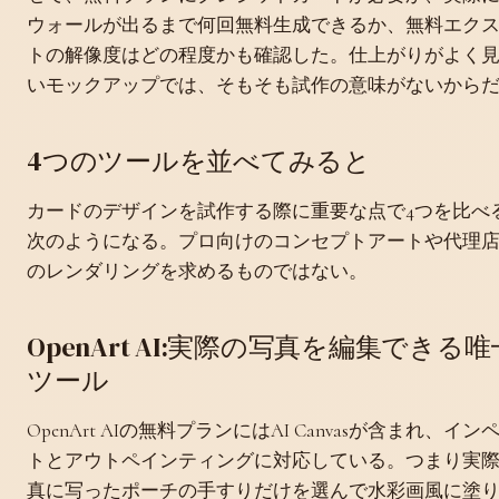
ウォールが出るまで何回無料生成できるか、無料エク
トの解像度はどの程度かも確認した。仕上がりがよく
いモックアップでは、そもそも試作の意味がないから
4つのツールを並べてみると
カードのデザインを試作する際に重要な点で4つを比べ
次のようになる。プロ向けのコンセプトアートや代理
のレンダリングを求めるものではない。
OpenArt AI:実際の写真を編集できる
ツール
OpenArt AIの無料プランにはAI Canvasが含まれ、イン
トとアウトペインティングに対応している。つまり実
真に写ったポーチの手すりだけを選んで水彩画風に塗