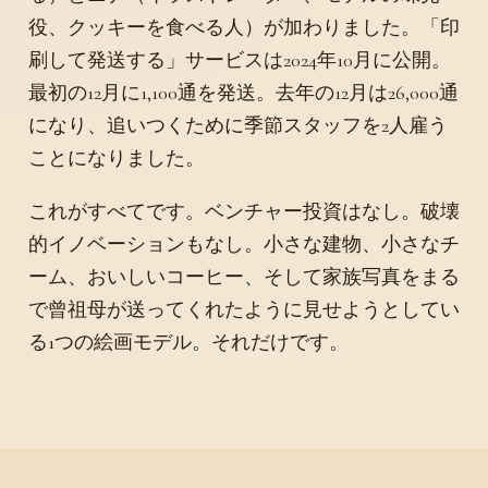
役、クッキーを食べる人）が加わりました。「印
刷して発送する」サービスは2024年10月に公開。
最初の12月に1,100通を発送。去年の12月は26,000通
になり、追いつくために季節スタッフを2人雇う
ことになりました。
これがすべてです。ベンチャー投資はなし。破壊
的イノベーションもなし。小さな建物、小さなチ
ーム、おいしいコーヒー、そして家族写真をまる
で曾祖母が送ってくれたように見せようとしてい
る1つの絵画モデル。それだけです。