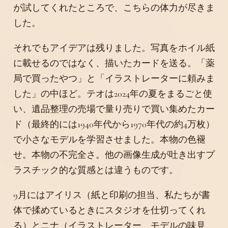
が試してくれたところで、こちらの体力が尽きま
した。
それでもアイデアは残りました。写真をホイル紙
に載せるのではなく、描いたカードを送る。「薬
局で買ったやつ」と「イラストレーターに頼みま
した」の中ほど。テオは2024年の夏をまるごと使
い、遺品整理の売場で量り売りで買い集めたカー
ド（最終的には1940年代から1970年代の約4万枚）
で小さなモデルを学習させました。本物の色褪
せ。本物の不完全さ。他の画像生成が吐き出すプ
ラスチック的な質感とは違うものです。
9月にはアイリス（紙と印刷の担当、私たちが書
体で揉めているときにスタジオを仕切ってくれ
る）とニナ（イラストレーター、モデルの味見