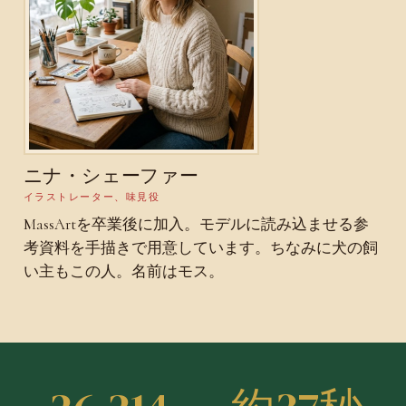
ニナ・シェーファー
イラストレーター、味見役
MassArtを卒業後に加入。モデルに読み込ませる参
考資料を手描きで用意しています。ちなみに犬の飼
い主もこの人。名前はモス。