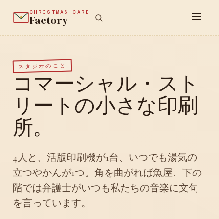
CHRISTMAS CARD
Factory
スタジオのこと
コマーシャル・スト
リートの小さな印刷
所。
4人と、活版印刷機が1台、いつでも湯気の
立つやかんが1つ。角を曲がれば魚屋、下の
階では弁護士がいつも私たちの音楽に文句
を言っています。