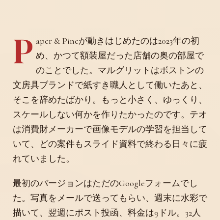
P
aper & Pineが動きはじめたのは2023年の初
め、かつて額装屋だった店舗の奥の部屋で
のことでした。マルグリットはボストンの
文房具ブランドで紙すき職人として働いたあと、
そこを辞めたばかり。もっと小さく、ゆっくり、
スケールしない何かを作りたかったのです。テオ
は消費財メーカーで画像モデルの学習を担当して
いて、どの案件もスライド資料で終わる日々に疲
れていました。
最初のバージョンはただのGoogleフォームでし
た。写真をメールで送ってもらい、週末に水彩で
描いて、翌週にポスト投函、料金は9ドル。32人