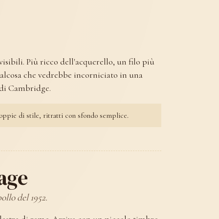
isibili. Più ricco dell'acquerello, un filo più
 qualcosa che vedrebbe incorniciato in una
e di Cambridge.
ppie di stile, ritratti con sfondo semplice.
tage
ollo del 1952.