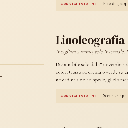
Foto di gruppo,
CONSIGLIATO PER:
Linoleografia 
Intagliata a mano, solo invernale.
Disponibile solo dal 1° novembre a
colori (rosso su crema o verde su 
ne ordina uno ad aprile, glielo fa
Scene semplici
CONSIGLIATO PER: