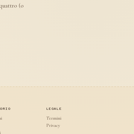
 quattro (o
TORIO
LEGALE
ni
Termini
Privacy
i