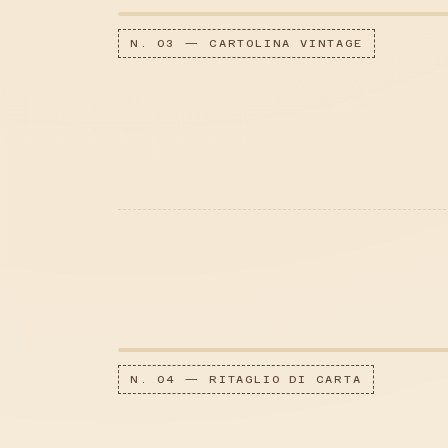
N. 03 — CARTOLINA VINTAGE
N. 04 — RITAGLIO DI CARTA