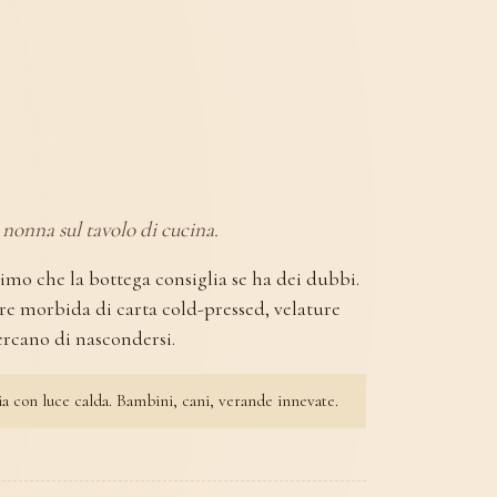
nonna sul tavolo di cucina.
 primo che la bottega consiglia se ha dei dubbi.
re morbida di carta cold-pressed, velature
ercano di nascondersi.
ia con luce calda. Bambini, cani, verande innevate.