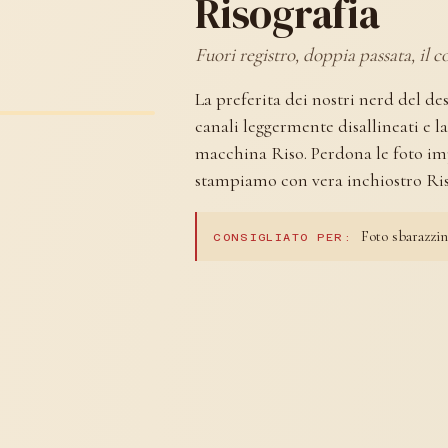
Risografia
Fuori registro, doppia passata, il c
La preferita dei nostri nerd del d
canali leggermente disallineati e l
macchina Riso. Perdona le foto imp
stampiamo con vera inchiostro Ris
Foto sbarazzin
CONSIGLIATO PER: