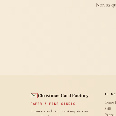
Non sa qua
Christmas Card Factory
IL NE
Come f
PAPER & PINE STUDIO
Stili
Dipinto con l'IA e poi stampato con
Prezzi