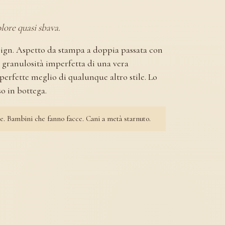
olore quasi sbava.
esign. Aspetto da stampa a doppia passata con
a granulosità imperfetta di una vera
erfette meglio di qualunque altro stile. Lo
o in bottega.
e. Bambini che fanno facce. Cani a metà starnuto.