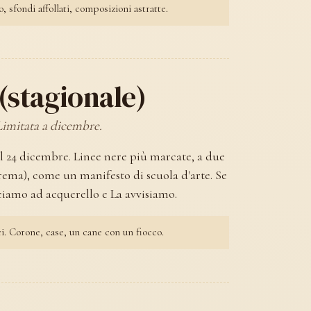
 sfondi affollati, composizioni astratte.
(stagionale)
 Limitata a dicembre.
l 24 dicembre. Linee nere più marcate, a due
crema), come un manifesto di scuola d'arte. Se
cciamo ad acquerello e La avvisiamo.
. Corone, case, un cane con un fiocco.