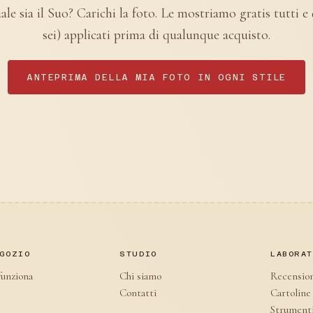
le sia il Suo? Carichi la foto. Le mostriamo gratis tutti e
sei) applicati prima di qualunque acquisto.
ANTEPRIMA DELLA MIA FOTO IN OGNI STILE
GOZIO
STUDIO
LABORA
unziona
Chi siamo
Recensio
Contatti
Cartoline
Strument