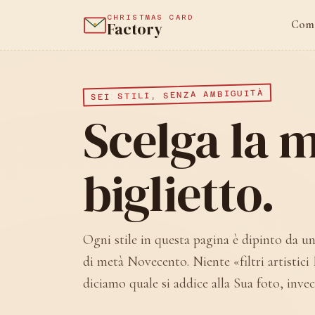
CHRISTMAS CARD
Come
Factory
SEI STILI, SENZA AMBIGUITÀ
Scelga la m
biglietto.
Ogni stile in questa pagina è dipinto da un
di metà Novecento. Niente «filtri artistici 
diciamo quale si addice alla Sua foto, invece