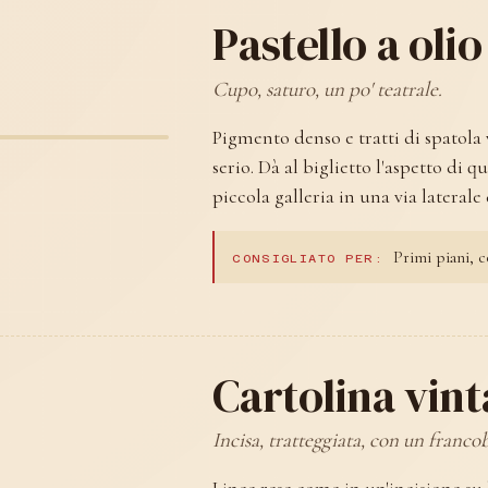
Pastello a olio
Cupo, saturo, un po' teatrale.
Pigmento denso e tratti di spatola v
serio. Dà al biglietto l'aspetto di
piccola galleria in una via lateral
Primi piani, co
CONSIGLIATO PER:
Cartolina vin
Incisa, tratteggiata, con un francob