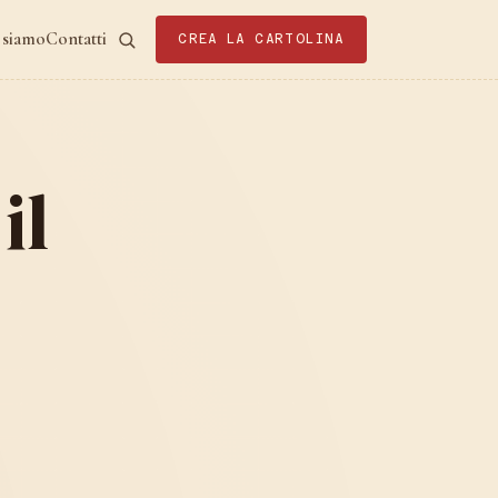
 siamo
Contatti
CREA LA CARTOLINA
il