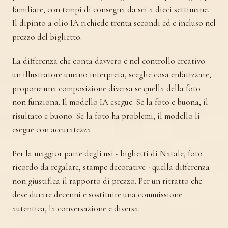
familiare, con tempi di consegna da sei a dieci settimane.
Il dipinto a olio IA richiede trenta secondi ed e incluso nel
prezzo del biglietto.
La differenza che conta davvero e nel controllo creativo:
un illustratore umano interpreta, sceglie cosa enfatizzare,
propone una composizione diversa se quella della foto
non funziona. Il modello IA esegue. Se la foto e buona, il
risultato e buono. Se la foto ha problemi, il modello li
esegue con accuratezza.
Per la maggior parte degli usi - biglietti di Natale, foto
ricordo da regalare, stampe decorative - quella differenza
non giustifica il rapporto di prezzo. Per un ritratto che
deve durare decenni e sostituire una commissione
autentica, la conversazione e diversa.