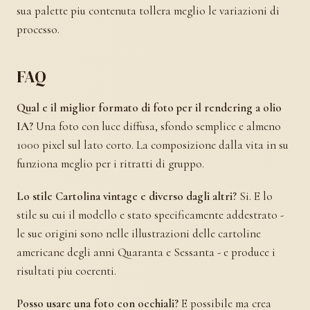
sua palette piu contenuta tollera meglio le variazioni di
processo.
FAQ
Qual e il miglior formato di foto per il rendering a olio
IA?
Una foto con luce diffusa, sfondo semplice e almeno
1000 pixel sul lato corto. La composizione dalla vita in su
funziona meglio per i ritratti di gruppo.
Lo stile Cartolina vintage e diverso dagli altri?
Si. E lo
stile su cui il modello e stato specificamente addestrato -
le sue origini sono nelle illustrazioni delle cartoline
americane degli anni Quaranta e Sessanta - e produce i
risultati piu coerenti.
Posso usare una foto con occhiali?
E possibile ma crea