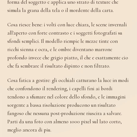
forma del soggetto e applica uno strato di texture che
simula la grana della tela o il mordente della carta.
Cosa riesce bene: i volti con luce chiara, le scene invernali
all'aperto con forte contrasto e i soggetti fotografati su
sfondi semplici. Il modello riempie le mezze tinte con
ricchi sienna e ocra, e le ombre diventano marrone
profondo invece che grigio piatto, il che e esattamente cio
che fa sembrare il risultato dipinto e non filtrato.
Cosa fatica a gestire: gli occhiali catturano la luce in modi
che confondono il rendering, i capelli fini ai bordi
tendono a sfumare nel colore dello sfondo, e le immagini
sorgente a bassa risoluzione producono un risultato
fangoso che nessuna post-produzione riuscira a salvare.
Parti da una foto con almeno 1000 pixel sul lato corto,
meglio ancora di piu.