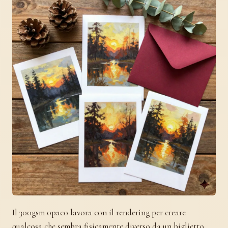
Il 300gsm opaco lavora con il rendering per creare
qualcosa che sembra fisicamente diverso da un biglietto