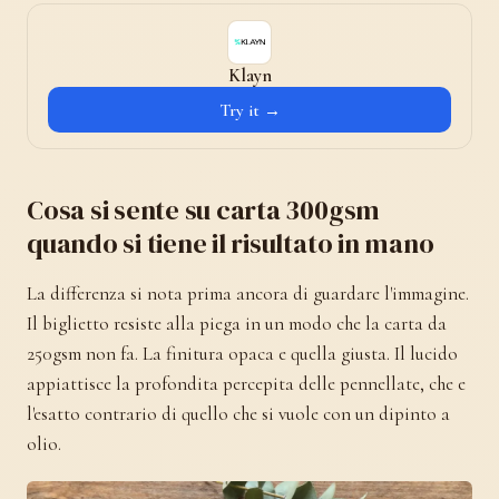
Klayn
Try it →
Cosa si sente su carta 300gsm
quando si tiene il risultato in mano
La differenza si nota prima ancora di guardare l'immagine.
Il biglietto resiste alla piega in un modo che la carta da
250gsm non fa. La finitura opaca e quella giusta. Il lucido
appiattisce la profondita percepita delle pennellate, che e
l'esatto contrario di quello che si vuole con un dipinto a
olio.