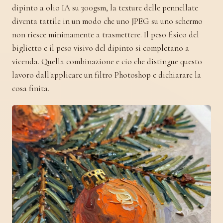
dipinto a olio IA su 300gsm, la texture delle pennellate
diventa tattile in un modo che uno JPEG su uno schermo
non riesce minimamente a trasmettere. Il peso fisico del
biglietto e il peso visivo del dipinto si completano a
vicenda. Quella combinazione e cio che distingue questo
lavoro dall'applicare un filtro Photoshop e dichiarare la
cosa finita.