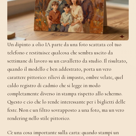
Un dipinto a olio IA parte da una foto scattata col tuo
telefono e restituisce qualcosa che sembra uscito da
settimane di lavoro su un cavalletto da studio. Il risultato,
quando il modello e ben addestrato, porta un vero
carattere pittorico: rilievi di impasto, ombre velate, quel
caldo registro di cadmio che si legge in modo
completamente diverso in stampa rispetto allo schermo.
Questo e cio che lo rende interessante per i biglietti delle
feste. Non e un filtro sovrapposto a una foto, ma un vero
rendering nello stile pittorico.
C'e una cosa importante sulla carta: quando stampi un