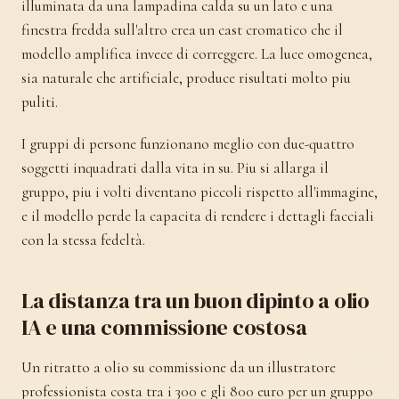
illuminata da una lampadina calda su un lato e una
finestra fredda sull'altro crea un cast cromatico che il
modello amplifica invece di correggere. La luce omogenea,
sia naturale che artificiale, produce risultati molto piu
puliti.
I gruppi di persone funzionano meglio con due-quattro
soggetti inquadrati dalla vita in su. Piu si allarga il
gruppo, piu i volti diventano piccoli rispetto all'immagine,
e il modello perde la capacita di rendere i dettagli facciali
con la stessa fedeltà.
La distanza tra un buon dipinto a olio
IA e una commissione costosa
Un ritratto a olio su commissione da un illustratore
professionista costa tra i 300 e gli 800 euro per un gruppo