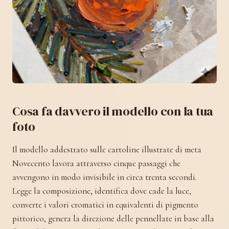
Cosa fa davvero il modello con la tua
foto
Il modello addestrato sulle cartoline illustrate di meta
Novecento lavora attraverso cinque passaggi che
avvengono in modo invisibile in circa trenta secondi.
Legge la composizione, identifica dove cade la luce,
converte i valori cromatici in equivalenti di pigmento
pittorico, genera la direzione delle pennellate in base alla