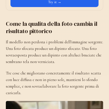
Try it →
Come la qualita della foto cambia il
risultato pittorico
Il modello non perdona i problemi dell'immagine sorgente.
Una foto sfocata produce un dipinto sfocato. Una foto
sovraesposta produce un dipinto con alteluci bruciate che
sembrano tela non verniciata.
Tre cose che migliorano concretamente il risultato: scatta
con luce diffusa e non in pieno sole, mantieni lo sfondo
semplice, e non sovraelaborare la foto sorgente prima di
caricarla.