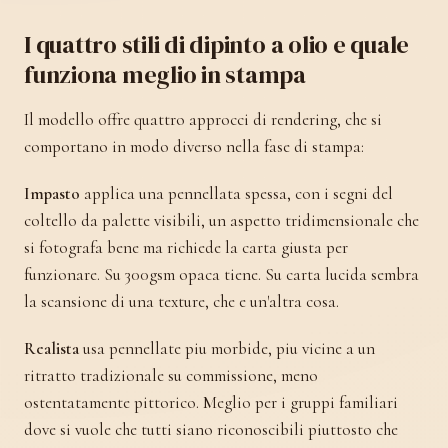
I quattro stili di dipinto a olio e quale
funziona meglio in stampa
Il modello offre quattro approcci di rendering, che si
comportano in modo diverso nella fase di stampa:
Impasto
applica una pennellata spessa, con i segni del
coltello da palette visibili, un aspetto tridimensionale che
si fotografa bene ma richiede la carta giusta per
funzionare. Su 300gsm opaca tiene. Su carta lucida sembra
la scansione di una texture, che e un'altra cosa.
Realista
usa pennellate piu morbide, piu vicine a un
ritratto tradizionale su commissione, meno
ostentatamente pittorico. Meglio per i gruppi familiari
dove si vuole che tutti siano riconoscibili piuttosto che