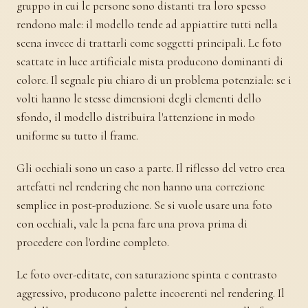
gruppo in cui le persone sono distanti tra loro spesso
rendono male: il modello tende ad appiattire tutti nella
scena invece di trattarli come soggetti principali. Le foto
scattate in luce artificiale mista producono dominanti di
colore. Il segnale piu chiaro di un problema potenziale: se i
volti hanno le stesse dimensioni degli elementi dello
sfondo, il modello distribuira l'attenzione in modo
uniforme su tutto il frame.
Gli occhiali sono un caso a parte. Il riflesso del vetro crea
artefatti nel rendering che non hanno una correzione
semplice in post-produzione. Se si vuole usare una foto
con occhiali, vale la pena fare una prova prima di
procedere con l'ordine completo.
Le foto over-editate, con saturazione spinta e contrasto
aggressivo, producono palette incoerenti nel rendering. Il