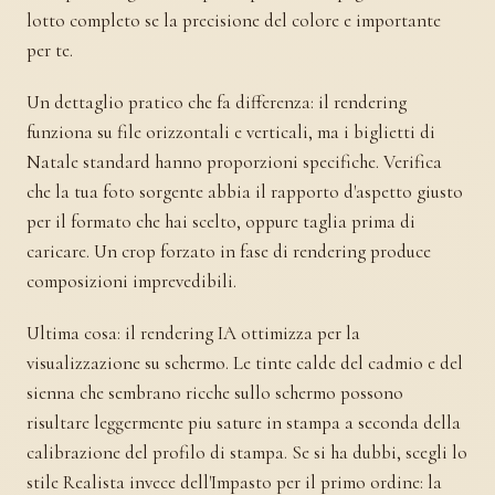
lotto completo se la precisione del colore e importante
per te.
Un dettaglio pratico che fa differenza: il rendering
funziona su file orizzontali e verticali, ma i biglietti di
Natale standard hanno proporzioni specifiche. Verifica
che la tua foto sorgente abbia il rapporto d'aspetto giusto
per il formato che hai scelto, oppure taglia prima di
caricare. Un crop forzato in fase di rendering produce
composizioni imprevedibili.
Ultima cosa: il rendering IA ottimizza per la
visualizzazione su schermo. Le tinte calde del cadmio e del
sienna che sembrano ricche sullo schermo possono
risultare leggermente piu sature in stampa a seconda della
calibrazione del profilo di stampa. Se si ha dubbi, scegli lo
stile Realista invece dell'Impasto per il primo ordine: la