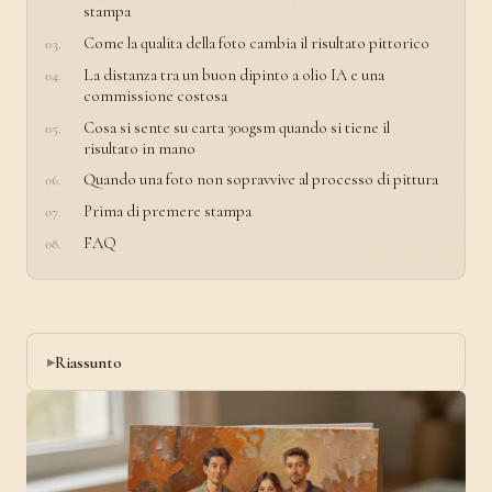
stampa
Come la qualita della foto cambia il risultato pittorico
La distanza tra un buon dipinto a olio IA e una
commissione costosa
Cosa si sente su carta 300gsm quando si tiene il
risultato in mano
Quando una foto non sopravvive al processo di pittura
Prima di premere stampa
FAQ
Riassunto