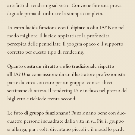
artefatti di rendering sul vetro. Conviene fare una prova
digitale prima di ordinare la stampa completa.
La carta lucida funziona con il dipinto a olio IA?
Non nel
modo migliore. Il lucido appiattisce la profondita
percepita delle pennellate. Il 300gsm opaco e il supporto
corretto per questo tipo di rendering.
Quanto costa un ritratto a olio tradizionale rispetto
all'IA?
Una commissione da un illustratore professionista
parte da circa 300 euro per un gruppo, con sei-dieci
settimane di attesa. Il rendering IA e incluso nel prezzo del
biglietto e richiede trenta secondi.
Le foto di gruppo funzionano?
Funzionano bene con due-
quattro persone inquadrate dalla vita in su. Piu il gruppo
si allarga, piu i volti diventano piccoli e il modello perde