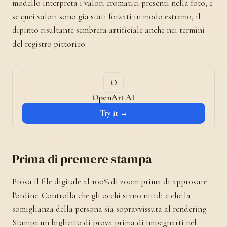
modello interpreta i valori cromatici presenti nella foto, e
se quei valori sono gia stati forzati in modo estremo, il
dipinto risultante sembrera artificiale anche nei termini
del registro pittorico.
OpenArt AI
Try it →
Prima di premere stampa
Prova il file digitale al 100% di zoom prima di approvare
l'ordine. Controlla che gli occhi siano nitidi e che la
somiglianza della persona sia sopravvissuta al rendering.
Stampa un biglietto di prova prima di impegnarti nel