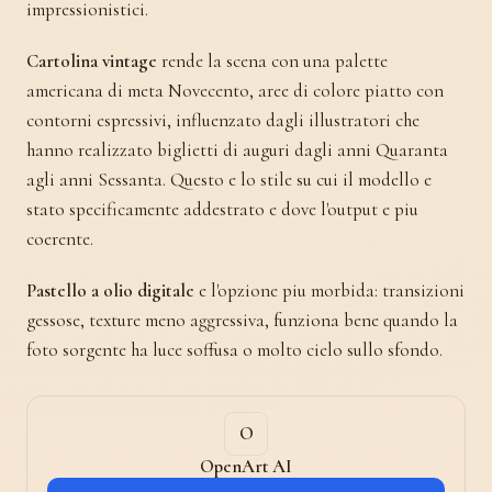
impressionistici.
Cartolina vintage
rende la scena con una palette
americana di meta Novecento, aree di colore piatto con
contorni espressivi, influenzato dagli illustratori che
hanno realizzato biglietti di auguri dagli anni Quaranta
agli anni Sessanta. Questo e lo stile su cui il modello e
stato specificamente addestrato e dove l'output e piu
coerente.
Pastello a olio digitale
e l'opzione piu morbida: transizioni
gessose, texture meno aggressiva, funziona bene quando la
foto sorgente ha luce soffusa o molto cielo sullo sfondo.
OpenArt AI