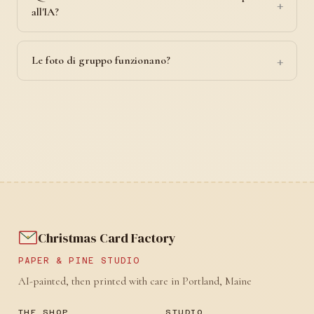
all'IA?
Le foto di gruppo funzionano?
Christmas Card Factory
PAPER & PINE STUDIO
AI-painted, then printed with care in Portland, Maine
THE SHOP
STUDIO