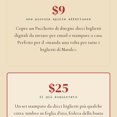
$9
Una piccola spinta affettuosa
Copre un Pacchetto di disegni: dieci biglietti
digitali da inviare per email o stampare a casa.
Perfetto per il «manda una volta per tutte i
biglietti di Natale».
$25
Il più acquistato
Un set stampato da dieci biglietti più qualche
extra: timbro in foglia d'oro, fodera della busta