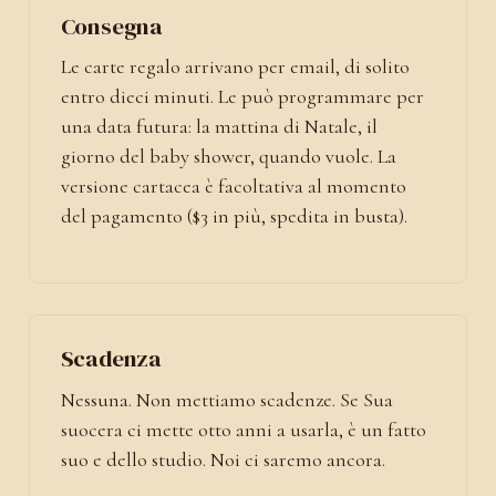
Consegna
Le carte regalo arrivano per email, di solito
entro dieci minuti. Le può programmare per
una data futura: la mattina di Natale, il
giorno del baby shower, quando vuole. La
versione cartacea è facoltativa al momento
del pagamento ($3 in più, spedita in busta).
Scadenza
Nessuna. Non mettiamo scadenze. Se Sua
suocera ci mette otto anni a usarla, è un fatto
suo e dello studio. Noi ci saremo ancora.