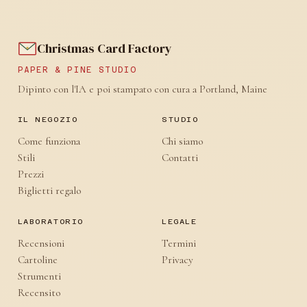
Christmas Card Factory
PAPER & PINE STUDIO
Dipinto con l'IA e poi stampato con cura a Portland, Maine
IL NEGOZIO
STUDIO
Come funziona
Chi siamo
Stili
Contatti
Prezzi
Biglietti regalo
LABORATORIO
LEGALE
Recensioni
Termini
Cartoline
Privacy
Strumenti
Recensito