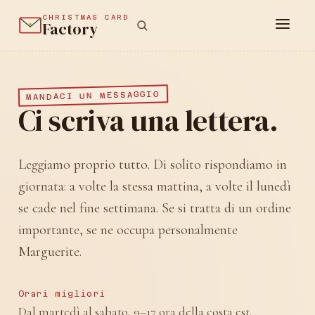
CHRISTMAS CARD
Factory
MANDACI UN MESSAGGIO
Ci scriva una lettera.
Leggiamo proprio tutto. Di solito rispondiamo in
giornata: a volte la stessa mattina, a volte il lunedì
se cade nel fine settimana. Se si tratta di un ordine
importante, se ne occupa personalmente
Marguerite.
Orari migliori
Dal martedì al sabato, 9–17 ora della costa est.