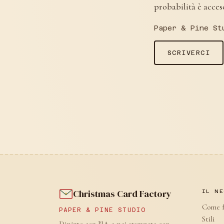
probabilità è acceso
Paper & Pine St
SCRIVERCI
Christmas Card Factory
IL NE
Come f
PAPER & PINE STUDIO
Stili
Dipinto con l'IA e poi stampato con