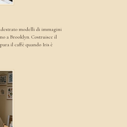
addestrato modelli di immagini
mo a Brooklyn. Costruisce il
para il caffè quando Iris è