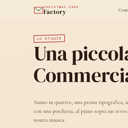
CHRISTMAS CARD
Come
Factory
LO STUDIO
Una piccola
Commercial
Siamo in quattro, una pressa tipografica, 
con una pescheria, al piano sopra un avvoc
nostra musica.