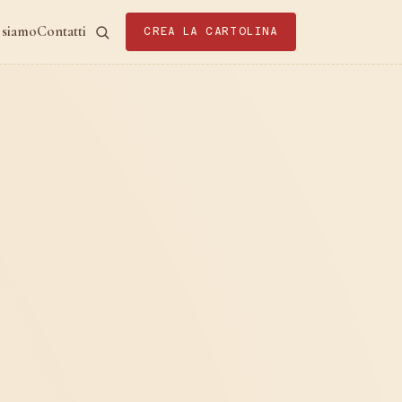
 siamo
Contatti
CREA LA CARTOLINA