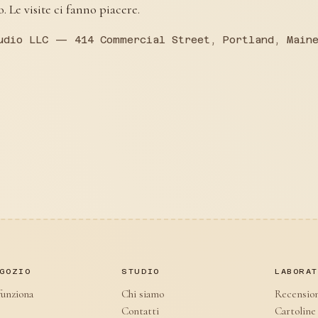
. Le visite ci fanno piacere.
udio LLC — 414 Commercial Street, Portland, Maine
GOZIO
STUDIO
LABORA
unziona
Chi siamo
Recensio
Contatti
Cartoline