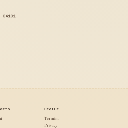
 04101
TORIO
LEGALE
ni
Termini
Privacy