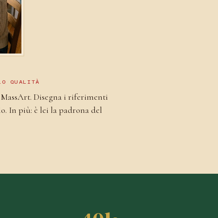
LO QUALITÀ
a MassArt. Disegna i riferimenti
. In più: è lei la padrona del