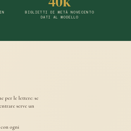
40k
IN
BIGLIETTI DI METÀ NOVECENTO
DATI AL MODELLO
 per le lettere: se
 entrare serve un
e con ogni