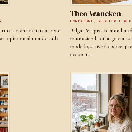
Theo Vrancken
A
FONDATORE, MODELLO E WEB
formata come cartaia a Lione.
Belga. Per quattro anni ha 
iori opinioni al mondo sulla
in un'azienda di largo consu
modello, scrive il codice, pre
occupata.