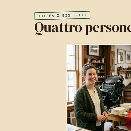
CHI FA I BIGLIETTI
Quattro persone