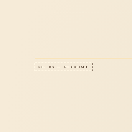
NO. 06 — RISOGRAPH