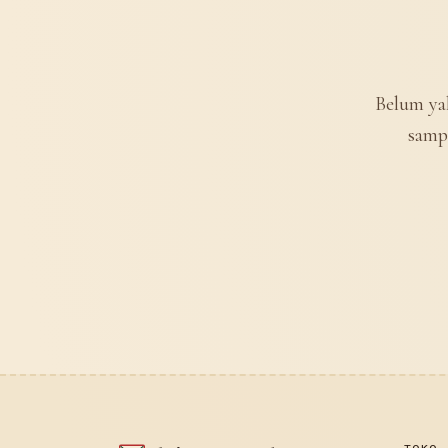
Belum ya
samp