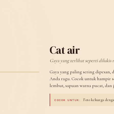
Cat air
Gaya yang terlihat seperti dilukis
Gaya yang paling sering dipesan, 
Anda ragu. Cocok untuk hampir se
lembut, sapuan warna pucat, dan 
Foto keluarga dengan
COCOK UNTUK: