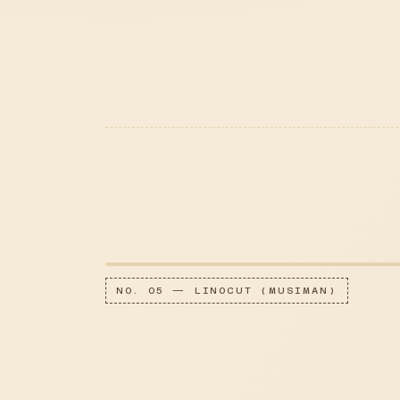
NO. 05 — LINOCUT (MUSIMAN)