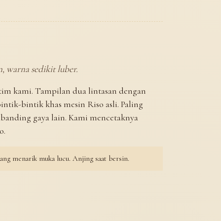
n, warna sedikit luber.
 tim kami. Tampilan dua lintasan dengan
intik-bintik khas mesin Riso asli. Paling
banding gaya lain. Kami mencetaknya
o.
ang menarik muka lucu. Anjing saat bersin.