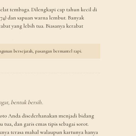
pelat tembaga. Dilengkapi cap tahun kecil di
u 1974) dan sapuan warna lembut. Banyak
bat yang lebih tua. Biasanya kerabat
ngunan bersejarah, pasangan bermantel rapi.
ngat, bentuk bersih.
 Foto Anda disederhanakan menjadi bidang
 tua, dan garis emas tipis sebagai sorot.
eknya terasa mahal walaupun kartunya hanya