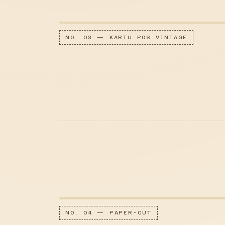
NO. 03 — KARTU POS VINTAGE
NO. 04 — PAPER-CUT