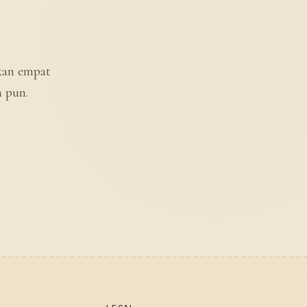
kan empat
 pun.