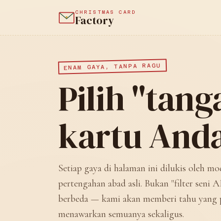
CHRISTMAS CARD
Factory
ENAM GAYA, TANPA RAGU
Pilih "tan
kartu Anda
Setiap gaya di halaman ini dilukis oleh mod
pertengahan abad asli. Bukan "filter seni
berbeda — kami akan memberi tahu yang pa
menawarkan semuanya sekaligus.