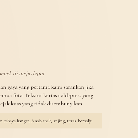
 nenek di meja dapur.
dan gaya yang pertama kami sarankan jika
mua foto. Tekstur kertas cold-press yang
jejak kuas yang tidak disembunyikan.
 cahaya hangat. Anak-anak, anjing, teras bersalju.