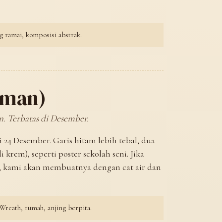
g ramai, komposisi abstrak.
iman)
n. Terbatas di Desember.
24 Desember. Garis hitam lebih tebal, dua
 krem), seperti poster sekolah seni. Jika
 kami akan membuatnya dengan cat air dan
reath, rumah, anjing berpita.