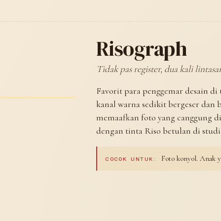
Risograph
Tidak pas register, dua kali lintasa
Favorit para penggemar desain di
kanal warna sedikit bergeser dan b
memaafkan foto yang canggung di
dengan tinta Riso betulan di studi
Foto konyol. Anak y
COCOK UNTUK: