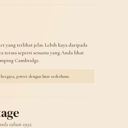
t yang terlihat jelas. Lebih kaya daripada
nya terasa seperti sesuatu yang Anda lihat
 samping Cambridge.
bergaya, potret dengan latar sederhana.
tage
anda tahun 1952.