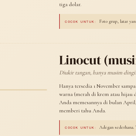
tiga dolar.
Foto grup, latar yan
COCOK UNTUK:
Linocut (mus
Diukir tangan, hanya musim dingi
Hanya tersedia 1 November sampai 
warna (merah di krem atau hijau di
Anda memesannya di bulan April,
memberi tahu Anda.
Adegan sederhana. W
COCOK UNTUK: