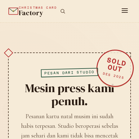
CHRISTMAS CARD
Factory
SOLD
OUT
PESAN DARI STUDIO
DES 2025
Mesin press kami
penuh.
Pesanan kartu natal musim ini sudah
habis terpesan. Studio beroperasi sebelas
jam sehari dan kami tidak bisa mencetak