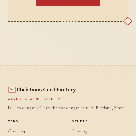
Christmas Card Factory
PAPER & PINE STUDIO
Dilukis dengan AI, lalu dicetak dengan teliti di Portland, Maine
TOKO
STUDIO
Cara kerja
Tentang