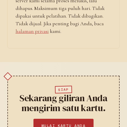
server kami selama proses melukis, lalu
dihapus. Maksimum tiga puluh hari. Tidak
dipakai untuk pelatihan. Tidak dibagikan.
Tidak dijual. Jika penting bagi Anda, baca
halaman privasi
kami.
SIAP
Sekarang giliran Anda
mengirim satu kartu.
MULAI KARTU ANDA