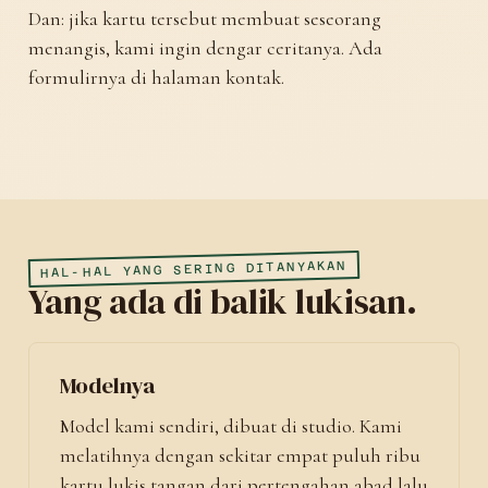
Dan: jika kartu tersebut membuat seseorang
menangis, kami ingin dengar ceritanya. Ada
formulirnya di halaman kontak.
HAL-HAL YANG SERING DITANYAKAN
Yang ada di balik lukisan.
Modelnya
Model kami sendiri, dibuat di studio. Kami
melatihnya dengan sekitar empat puluh ribu
kartu lukis tangan dari pertengahan abad lalu