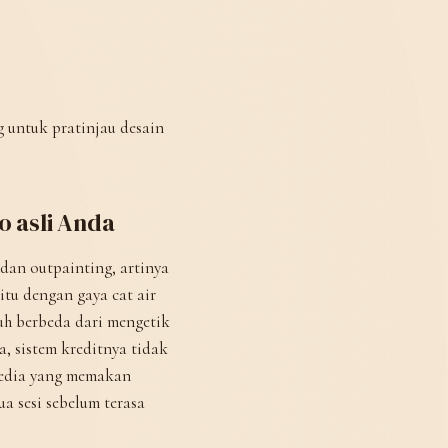
g untuk pratinjau desain
o asli Anda
dan outpainting, artinya
itu dengan gaya cat air
uh berbeda dari mengetik
, sistem kreditnya tidak
rsedia yang memakan
a sesi sebelum terasa