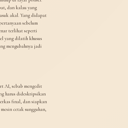
at, dan kalau yang
masuk akal. Yang didapat
 pertanyaan sebelum
ar terlihat seperti
l yang dilatih khusus
yang mengubahnya jadi
rt AI, sebab mengedit
ng harus dideskripsikan
berkas final, dan siapkan
i mesin cetak sungguhan,