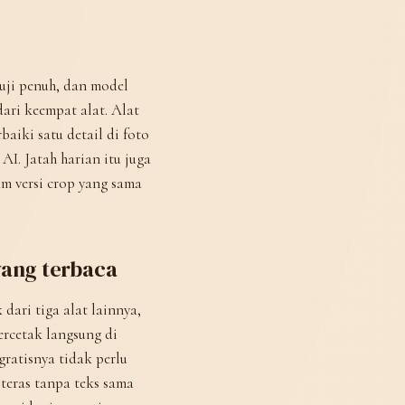
 uji penuh, dan model
dari keempat alat. Alat
aiki satu detail di foto
I. Jatah harian itu juga
am versi crop yang sama
yang terbaca
dari tiga alat lainnya,
rcetak langsung di
ratisnya tidak perlu
 teras tanpa teks sama