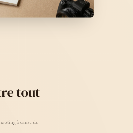
re tout
shooting à cause de