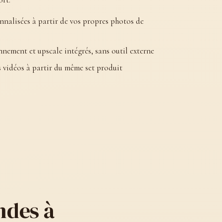
nnalisées à partir de vos propres photos de
nement et upscale intégrés, sans outil externe
 vidéos à partir du même set produit
ndes à