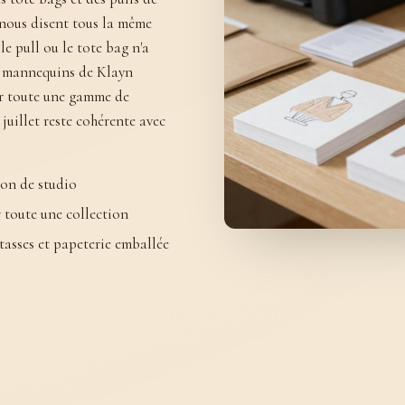
 nous disent tous la même
 le pull ou le tote bag n'a
Les mannequins de Klayn
ur toute une gamme de
juillet reste cohérente avec
ion de studio
r toute une collection
tasses et papeterie emballée