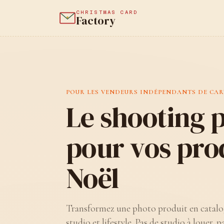
CHRISTMAS CARD
Factory
POUR LES VENDEURS INDÉPENDANTS DE CAR
Le shooting 
pour vos pro
Noël
Transformez une photo produit en catalo
studio et lifestyle. Pas de studio à louer,