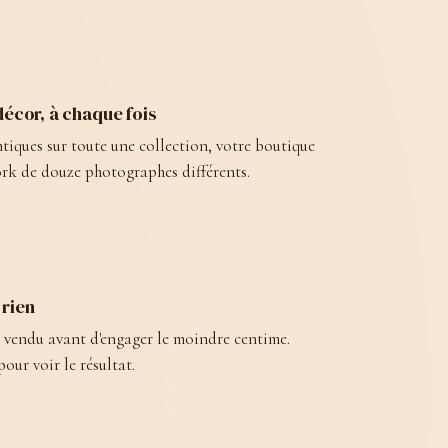
cor, à chaque fois
tiques sur toute une collection, votre boutique
rk de douze photographes différents.
 rien
s vendu avant d'engager le moindre centime.
our voir le résultat.