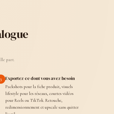
alogue
lle part.
Exportez ce dont vous avez besoin
3
Packshots pour la fiche produit, visuels
lifestyle pour les réseaux, courtes vidéos
pour Reels ou TikTok. Retouche,
redimensionnement et upscale sans quitter