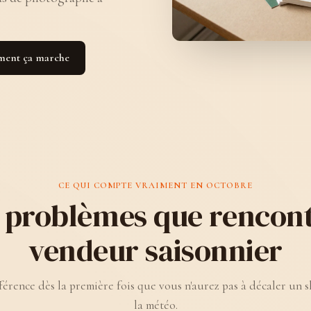
ment ça marche
CE QUI COMPTE VRAIMENT EN OCTOBRE
 problèmes que rencont
vendeur saisonnier
férence dès la première fois que vous n'aurez pas à décaler un 
la météo.