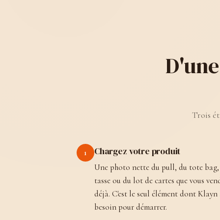
D'une
Trois ét
Chargez votre produit
1
Une photo nette du pull, du tote bag,
tasse ou du lot de cartes que vous ven
déjà. C'est le seul élément dont Klayn
besoin pour démarrer.