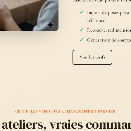
Import de poses perso
référence
Retouche, redimension
Génération de courtes
Voir les tarifs
CE QUE LES VENDEURS REMARQUENT EN PREMIER
s ateliers, vraies comma