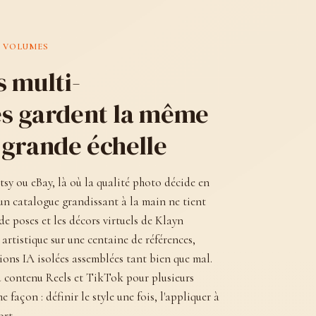
S VOLUMES
 multi-
s gardent la même
 grande échelle
sy ou eBay, là où la qualité photo décide en
 un catalogue grandissant à la main ne tient
de poses et les décors virtuels de Klayn
artistique sur une centaine de références,
ions IA isolées assemblées tant bien que mal.
u contenu Reels et TikTok pour plusieurs
façon : définir le style une fois, l'appliquer à
ort.