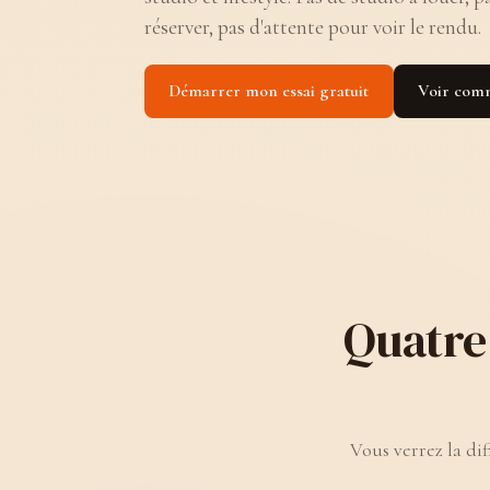
réserver, pas d'attente pour voir le rendu.
Démarrer mon essai gratuit
Voir com
Quatre
Vous verrez la dif