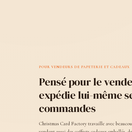
POUR VENDEURS DE PAPETERIE ET CADEAUX
Pensé pour le vende
expédie lui-même s
commandes
Christmas Card Factory travaille avec beaucoup
vendent aussi des coffrets cadeaux emballés, de