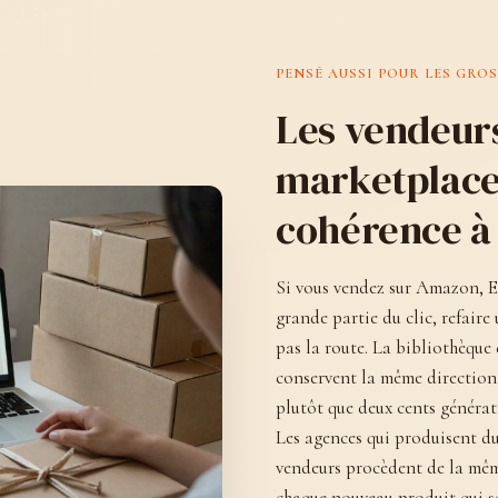
PENSÉ AUSSI POUR LES GRO
Les vendeurs
marketplace
cohérence à
Si vous vendez sur Amazon, Et
grande partie du clic, refaire
pas la route. La bibliothèque 
conservent la même direction 
plutôt que deux cents générat
Les agences qui produisent d
vendeurs procèdent de la même 
chaque nouveau produit qui s