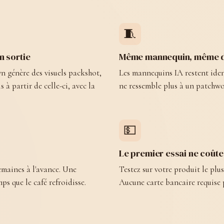
🧵
n sortie
Même mannequin, même dé
n génère des visuels packshot,
Les mannequins IA restent iden
s à partir de celle-ci, avec la
ne ressemble plus à un patchwo
💵
Le premier essai ne coûte
emaines à l'avance. Une
Testez sur votre produit le plu
ps que le café refroidisse.
Aucune carte bancaire requise p