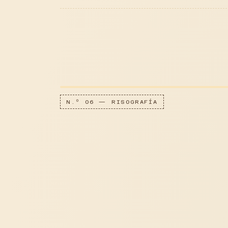
N.º 06 — RISOGRAFÍA