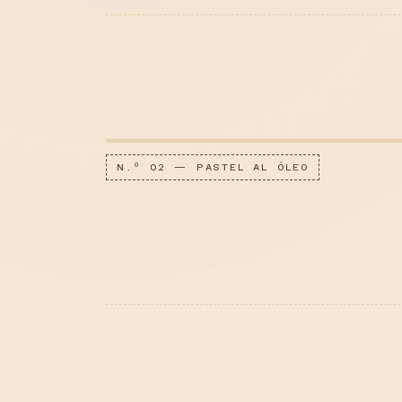
N.º 02 — PASTEL AL ÓLEO