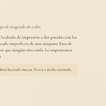
go de sangrado de color.
. Acabado de impresión a dos pasadas con los
nteado imperfecto de una máquina Riso de
ejor que ningún otro estilo. Lo imprimimos
r.
iños haciendo muecas. Perros a media estornudo.