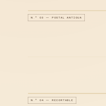
N.º 03 — POSTAL ANTIGUA
N.º 04 — RECORTABLE