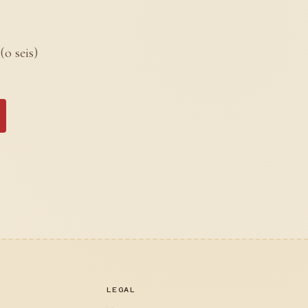
(o seis)
LEGAL