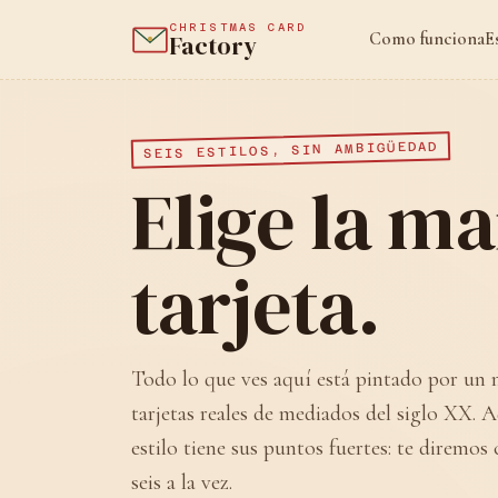
CHRISTMAS CARD
Como funciona
E
Factory
SEIS ESTILOS, SIN AMBIGÜEDAD
Elige la m
tarjeta.
Todo lo que ves aquí está pintado por un 
tarjetas reales de mediados del siglo XX. 
estilo tiene sus puntos fuertes: te diremos 
seis a la vez.