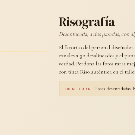
Risografía
Desenfocada, a dos pasadas, con al
El favorito del personal diseñador
canales algo desalineados y el pu
verdad. Perdona las fotos raras m
con tinta Riso auténtica en el talle
Fotos desenfadadas. N
IDEAL PARA: