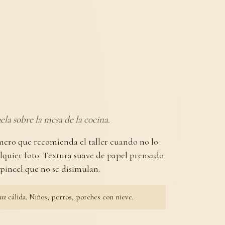
la sobre la mesa de la cocina.
imero que recomienda el taller cuando no lo
alquier foto. Textura suave de papel prensado
e pincel que no se disimulan.
uz cálida. Niños, perros, porches con nieve.