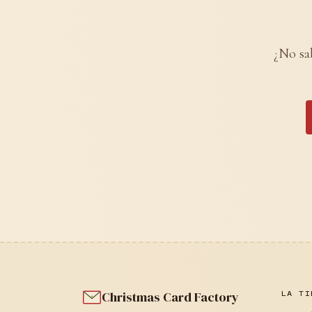
¿No sab
Christmas Card Factory
LA TI