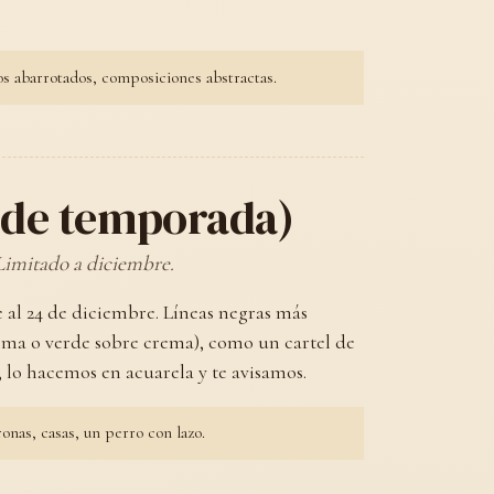
s abarrotados, composiciones abstractas.
(de temporada)
 Limitado a diciembre.
 al 24 de diciembre. Líneas negras más
crema o verde sobre crema), como un cartel de
l, lo hacemos en acuarela y te avisamos.
onas, casas, un perro con lazo.