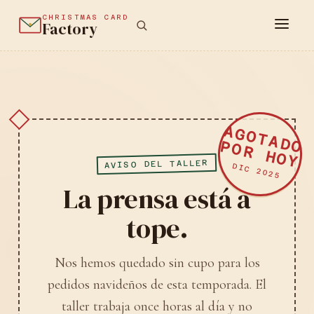
CHRISTMAS CARD
Factory
AGOTADO
POR HOY
AVISO DEL TALLER
DIC 2025
La prensa está a
tope.
Nos hemos quedado sin cupo para los
pedidos navideños de esta temporada. El
taller trabaja once horas al día y no