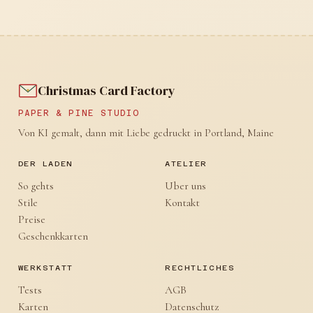
Christmas Card Factory
PAPER & PINE STUDIO
Von KI gemalt, dann mit Liebe gedruckt in Portland, Maine
DER LADEN
ATELIER
So gehts
Uber uns
Stile
Kontakt
Preise
Geschenkkarten
WERKSTATT
RECHTLICHES
Tests
AGB
Karten
Datenschutz