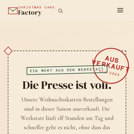
CHRISTMAS CARD
Factory
AUS
VERKAUFT
EIN WORT AUS DER WERKSTATT
DEZ 2025
Die Presse ist voll.
Unsere Weihnachtskarten-Bestellungen
sind in dieser Saison ausverkauft. Die
Werkstatt läuft elf Stunden am Tag und
schneller geht es nicht, ohne dass das