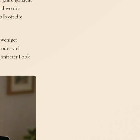
und wo die
alb oft die
 weniger
 oder viel
sanfterer Look