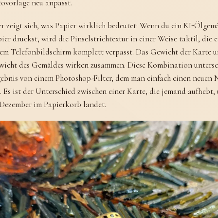
ovorlage neu anpasst.
r zeigt sich, was Papier wirklich bedeutet: Wenn du ein KI-Ölgem
ier druckst, wird die Pinselstrichtextur in einer Weise taktil, die 
em Telefonbildschirm komplett verpasst. Das Gewicht der Karte un
wicht des Gemäldes wirken zusammen. Diese Kombination untersc
ebnis von einem Photoshop-Filter, dem man einfach einen neuen
. Es ist der Unterschied zwischen einer Karte, die jemand aufhebt, 
 Dezember im Papierkorb landet.