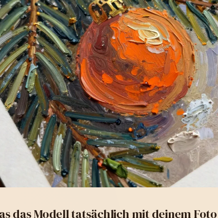
as das Modell tatsächlich mit deinem Fot