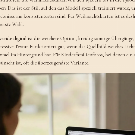
en. Das ist der Stil, auf den das Modell speziell trainiert wurde, 
ebnisse am konsistentesten sind. Für Weihnachtskarten ist es desh
herste Wahl.
reide digital
ist die weichere Option, kreidig-samtige Übergänge,
ressive Textur. Funktioniert gut, wenn das Quellbild weiches Licht
mel im Hintergrund hat. Für Kinderfamilienfotos, bei denen ein 
ünscht ist, oft die überzeugendste Variante.