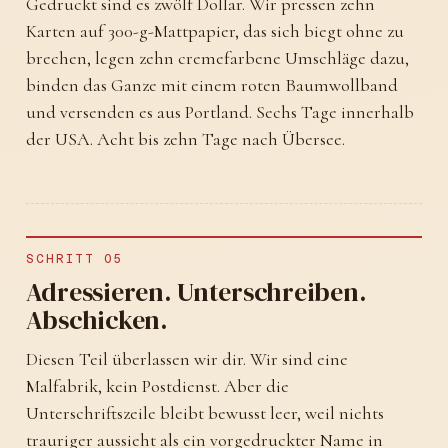
Gedruckt sind es zwölf Dollar. Wir pressen zehn
Karten auf 300-g-Mattpapier, das sich biegt ohne zu
brechen, legen zehn cremefarbene Umschläge dazu,
binden das Ganze mit einem roten Baumwollband
und versenden es aus Portland. Sechs Tage innerhalb
der USA. Acht bis zehn Tage nach Übersee.
SCHRITT 05
Adressieren. Unterschreiben.
Abschicken.
Diesen Teil überlassen wir dir. Wir sind eine
Malfabrik, kein Postdienst. Aber die
Unterschriftszeile bleibt bewusst leer, weil nichts
trauriger aussieht als ein vorgedruckter Name in