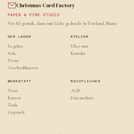
Christmas Card Factory
PAPER & PINE STUDIO
Von KI gemalt, dann mit Liebe gedruckt in Portland, Maine
DER LADEN
ATELIER
So gehts
Uber uns
Stile
Kontakt
Preise
Geschenkkarten
WERKSTATT
RECHTLICHES
Tests
AGB
Karten
Datenschutz
Tools
Geprueft