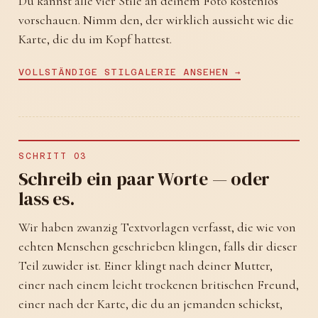
Du kannst alle vier Stile an deinem Foto kostenlos
vorschauen. Nimm den, der wirklich aussieht wie die
Karte, die du im Kopf hattest.
VOLLSTÄNDIGE STILGALERIE ANSEHEN →
SCHRITT 03
Schreib ein paar Worte — oder
lass es.
Wir haben zwanzig Textvorlagen verfasst, die wie von
echten Menschen geschrieben klingen, falls dir dieser
Teil zuwider ist. Einer klingt nach deiner Mutter,
einer nach einem leicht trockenen britischen Freund,
einer nach der Karte, die du an jemanden schickst,