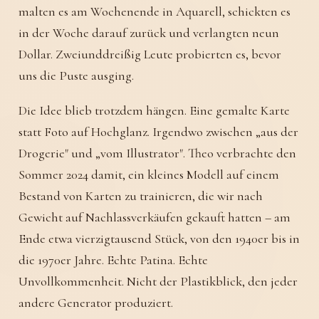
malten es am Wochenende in Aquarell, schickten es
in der Woche darauf zurück und verlangten neun
Dollar. Zweiunddreißig Leute probierten es, bevor
uns die Puste ausging.
Die Idee blieb trotzdem hängen. Eine gemalte Karte
statt Foto auf Hochglanz. Irgendwo zwischen „aus der
Drogerie" und „vom Illustrator". Theo verbrachte den
Sommer 2024 damit, ein kleines Modell auf einem
Bestand von Karten zu trainieren, die wir nach
Gewicht auf Nachlassverkäufen gekauft hatten – am
Ende etwa vierzigtausend Stück, von den 1940er bis in
die 1970er Jahre. Echte Patina. Echte
Unvollkommenheit. Nicht der Plastikblick, den jeder
andere Generator produziert.