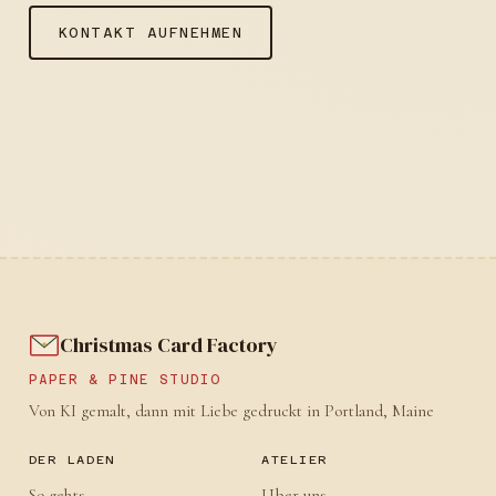
KONTAKT AUFNEHMEN
Christmas Card Factory
PAPER & PINE STUDIO
Von KI gemalt, dann mit Liebe gedruckt in Portland, Maine
DER LADEN
ATELIER
So gehts
Uber uns