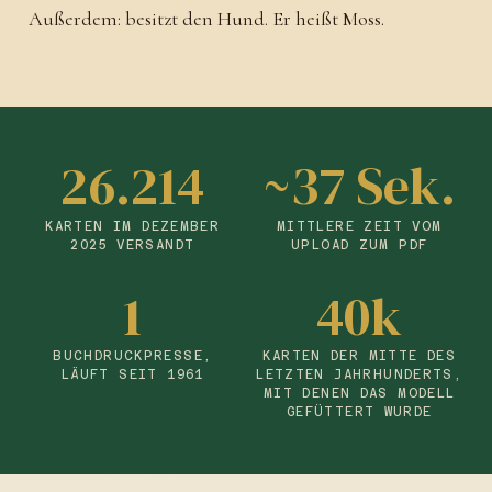
Außerdem: besitzt den Hund. Er heißt Moss.
26.214
~37 Sek.
KARTEN IM DEZEMBER
MITTLERE ZEIT VOM
2025 VERSANDT
UPLOAD ZUM PDF
1
40k
BUCHDRUCKPRESSE,
KARTEN DER MITTE DES
LÄUFT SEIT 1961
LETZTEN JAHRHUNDERTS,
MIT DENEN DAS MODELL
GEFÜTTERT WURDE