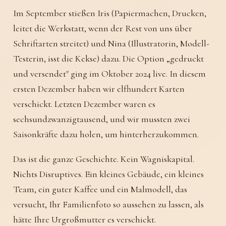
Im September stießen Iris (Papiermachen, Drucken,
leitet die Werkstatt, wenn der Rest von uns über
Schriftarten streitet) und Nina (Illustratorin, Modell-
Testerin, isst die Kekse) dazu. Die Option „gedruckt
und versendet" ging im Oktober 2024 live. In diesem
ersten Dezember haben wir elfhundert Karten
verschickt. Letzten Dezember waren es
sechsundzwanzigtausend, und wir mussten zwei
Saisonkräfte dazu holen, um hinterherzukommen.
Das ist die ganze Geschichte. Kein Wagniskapital.
Nichts Disruptives. Ein kleines Gebäude, ein kleines
Team, ein guter Kaffee und ein Malmodell, das
versucht, Ihr Familienfoto so aussehen zu lassen, als
hätte Ihre Urgroßmutter es verschickt.