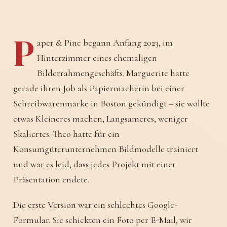
P
aper & Pine begann Anfang 2023, im
Hinterzimmer eines ehemaligen
Bilderrahmengeschäfts. Marguerite hatte
gerade ihren Job als Papiermacherin bei einer
Schreibwarenmarke in Boston gekündigt – sie wollte
etwas Kleineres machen, Langsameres, weniger
Skaliertes. Theo hatte für ein
Konsumgüterunternehmen Bildmodelle trainiert
und war es leid, dass jedes Projekt mit einer
Präsentation endete.
Die erste Version war ein schlechtes Google-
Formular. Sie schickten ein Foto per E-Mail, wir