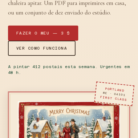
chaleira apitar. Um PDF para imprimires em casa,
ou um conjunto de dez enviado do estúdio.
FAZER O MEU — 3 $
VER COMO FUNCIONA
A pintar 412 postais esta semana. Urgentes em
48 h.
PORTLAND
ME · 04101
FIRST CLASS