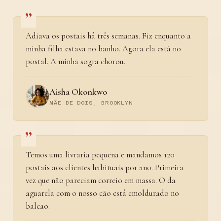
Adiava os postais há três semanas. Fiz enquanto a
minha filha estava no banho. Agora ela está no
postal. A minha sogra chorou.
Aisha Okonkwo
MÃE DE DOIS, BROOKLYN
Temos uma livraria pequena e mandamos 120
postais aos clientes habituais por ano. Primeira
vez que não pareciam correio em massa. O da
aguarela com o nosso cão está emoldurado no
balcão.