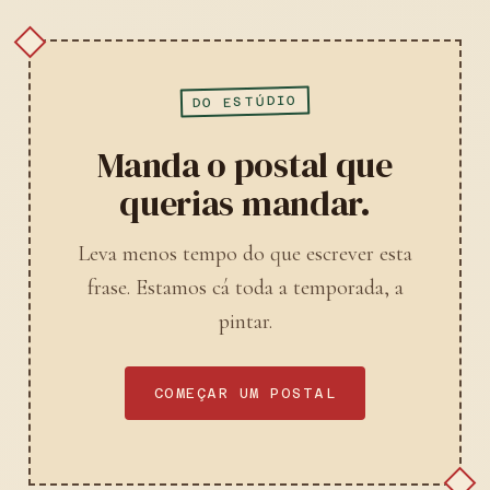
DO ESTÚDIO
Manda o postal que
querias mandar.
Leva menos tempo do que escrever esta
frase. Estamos cá toda a temporada, a
pintar.
COMEÇAR UM POSTAL