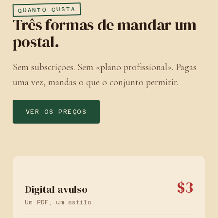
QUANTO CUSTA
Três formas de mandar um
postal.
Sem subscrições. Sem «plano profissional». Pagas
uma vez, mandas o que o conjunto permitir.
VER OS PREÇOS
$3
Digital avulso
Um PDF, um estilo.