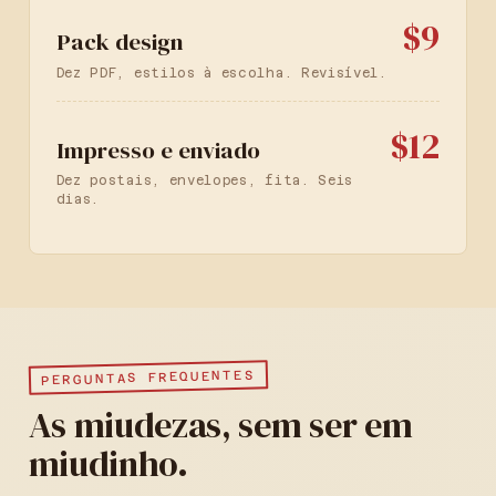
$9
Pack design
Dez PDF, estilos à escolha. Revisível.
$12
Impresso e enviado
Dez postais, envelopes, fita. Seis
dias.
PERGUNTAS FREQUENTES
As miudezas, sem ser em
miudinho.