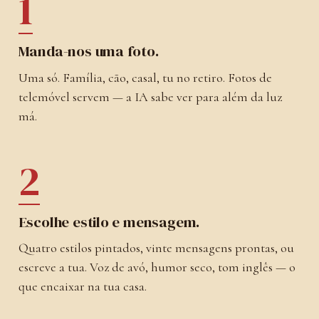
1
Manda-nos uma foto.
Uma só. Família, cão, casal, tu no retiro. Fotos de
telemóvel servem — a IA sabe ver para além da luz
má.
2
Escolhe estilo e mensagem.
Quatro estilos pintados, vinte mensagens prontas, ou
escreve a tua. Voz de avó, humor seco, tom inglês — o
que encaixar na tua casa.