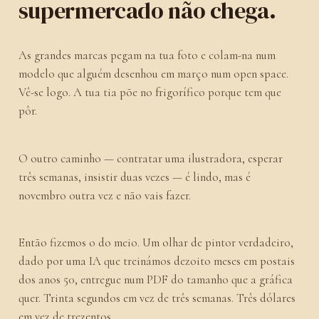
supermercado não chega.
As grandes marcas pegam na tua foto e colam-na num
modelo que alguém desenhou em março num open space.
Vê-se logo. A tua tia põe no frigorífico porque tem que
pôr.
O outro caminho — contratar uma ilustradora, esperar
três semanas, insistir duas vezes — é lindo, mas é
novembro outra vez e não vais fazer.
Então fizemos o do meio. Um olhar de pintor verdadeiro,
dado por uma IA que treinámos dezoito meses em postais
dos anos 50, entregue num PDF do tamanho que a gráfica
quer. Trinta segundos em vez de três semanas. Três dólares
em vez de trezentos.