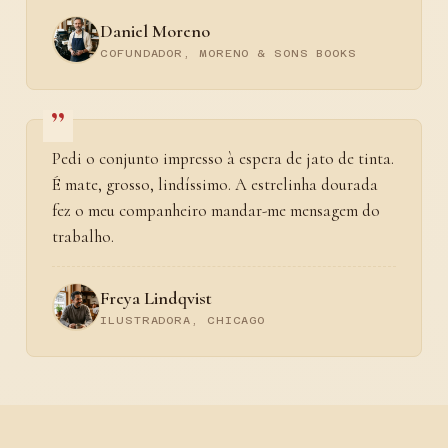
Daniel Moreno
COFUNDADOR, MORENO & SONS BOOKS
Pedi o conjunto impresso à espera de jato de tinta.
É mate, grosso, lindíssimo. A estrelinha dourada
fez o meu companheiro mandar-me mensagem do
trabalho.
Freya Lindqvist
ILUSTRADORA, CHICAGO