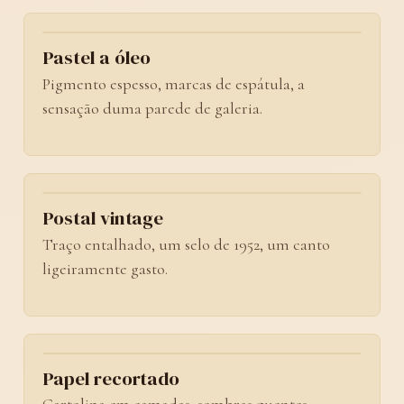
No. 02
Pastel a óleo
Pigmento espesso, marcas de espátula, a
sensação duma parede de galeria.
No. 03
Postal vintage
Traço entalhado, um selo de 1952, um canto
ligeiramente gasto.
No. 04
Papel recortado