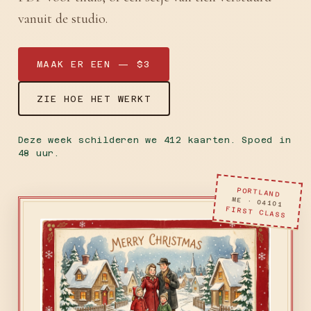
vanuit de studio.
MAAK ER EEN — $3
ZIE HOE HET WERKT
Deze week schilderen we 412 kaarten. Spoed in
48 uur.
PORTLAND
ME · 04101
FIRST CLASS