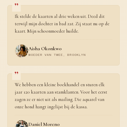
Ik stelde de kaarten al drie weken uit. Deed dit
terwijl mijn dochter in bad zat. Zij staat nu op de
kaart. Mijn schoonmoeder huilde.
Aisha Okonkwo
MOEDER VAN TWEE, BROOKLYN
We hebben een kleine boekhandel en sturen elk
jaar 120 kaarten aan stamklanten. Voor het eerst
zagen ze er niet uit als mailing. Die aquarel van
onze hond hangt ingelijst bij de kassa.
Daniel Moreno