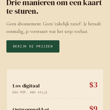
Drie manieren om een kaart
te sturen.
Geen abonnement. Geen 'zakelijk tarief'. Je betaalt
eenmalig, je verstuurt wat het setje toelaat.
BEKIJK DE PRIJZEN
$3
Los digitaal
Eén PDF, één stijl.
$9
Ontwerppakket