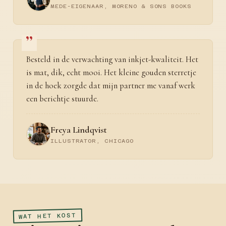
MEDE-EIGENAAR, MORENO & SONS BOOKS
Besteld in de verwachting van inkjet-kwaliteit. Het
is mat, dik, echt mooi. Het kleine gouden sterretje
in de hoek zorgde dat mijn partner me vanaf werk
een berichtje stuurde.
Freya Lindqvist
ILLUSTRATOR, CHICAGO
WAT HET KOST