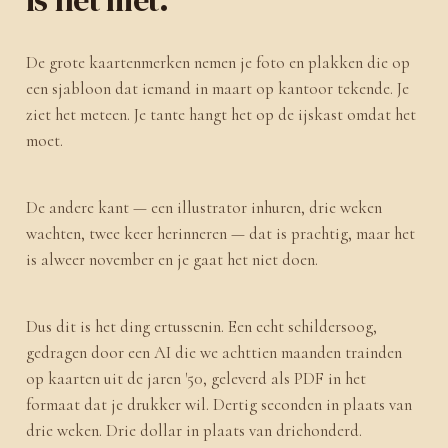
is het niet.
De grote kaartenmerken nemen je foto en plakken die op
een sjabloon dat iemand in maart op kantoor tekende. Je
ziet het meteen. Je tante hangt het op de ijskast omdat het
moet.
De andere kant — een illustrator inhuren, drie weken
wachten, twee keer herinneren — dat is prachtig, maar het
is alweer november en je gaat het niet doen.
Dus dit is het ding ertussenin. Een echt schildersoog,
gedragen door een AI die we achttien maanden trainden
op kaarten uit de jaren '50, geleverd als PDF in het
formaat dat je drukker wil. Dertig seconden in plaats van
drie weken. Drie dollar in plaats van driehonderd.