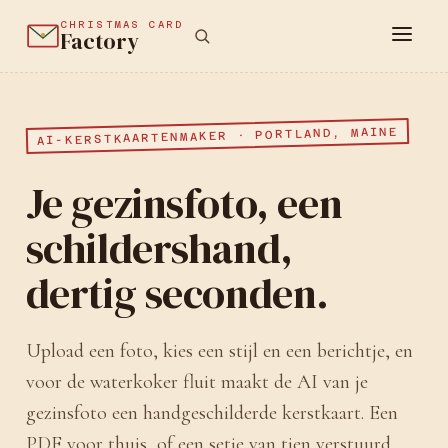
CHRISTMAS CARD
Factory
AI-KERSTKAARTENMAKER · PORTLAND, MAINE
Je gezinsfoto, een
schildershand,
dertig seconden.
Upload een foto, kies een stijl en een berichtje, en
voor de waterkoker fluit maakt de AI van je
gezinsfoto een handgeschilderde kerstkaart. Een
PDF voor thuis, of een setje van tien verstuurd