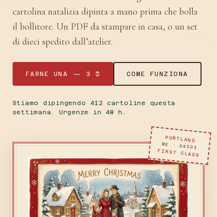
cartolina natalizia dipinta a mano prima che bolla
il bollitore. Un PDF da stampare in casa, o un set
di dieci spedito dall’atelier.
FARNE UNA — 3 $
COME FUNZIONA
Stiamo dipingendo 412 cartoline questa
settimana. Urgenze in 48 h.
PORTLAND
ME · 04101
FIRST CLASS