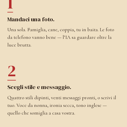
1
Mandaci una foto.
Una sola. Famiglia, cane, coppia, tu in baita. Le foto
da telefono vanno bene — l’IA sa guardare oltre la
luce brutta.
2
Scegli stile e messaggio.
Quattro stili dipinti, venti messaggi pronti, o scrivi il
tuo. Voce da nonna, ironia secca, tono inglese —
quello che somiglia a casa vostra.