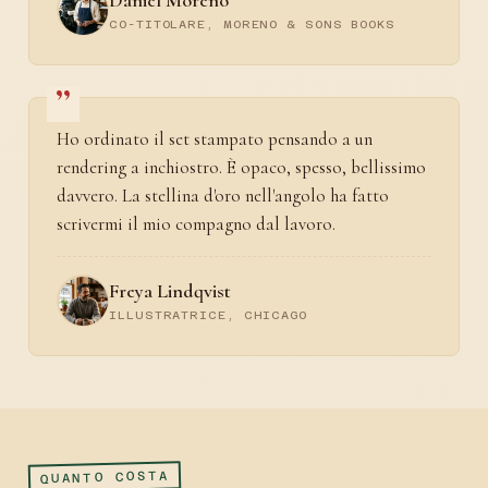
Daniel Moreno
CO-TITOLARE, MORENO & SONS BOOKS
Ho ordinato il set stampato pensando a un
rendering a inchiostro. È opaco, spesso, bellissimo
davvero. La stellina d'oro nell'angolo ha fatto
scrivermi il mio compagno dal lavoro.
Freya Lindqvist
ILLUSTRATRICE, CHICAGO
QUANTO COSTA