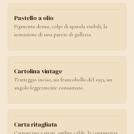
No. 02
Pastello a olio
Pigmento denso, colpi di spatola visibili, la
sensazione di una parete di galleria.
No. 03
Cartolina vintage
Tratteggio inciso, un francobollo del 1952, un
angolo leggermente consumato.
No. 04
Carta ritagliata
Cartoncino a strati, ombre calde, la consistenza