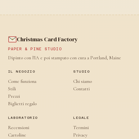
Christmas Card Factory
PAPER & PINE STUDIO
Dipinto con l'IA e poi stampato con cura a Portland, Maine
IL NEGOZIO
STUDIO
Come funziona
Chi siamo
Stili
Contatti
Prezzi
Biglietti regalo
LABORATORIO
LEGALE
Recensioni
Termini
Cartoline
Privacy