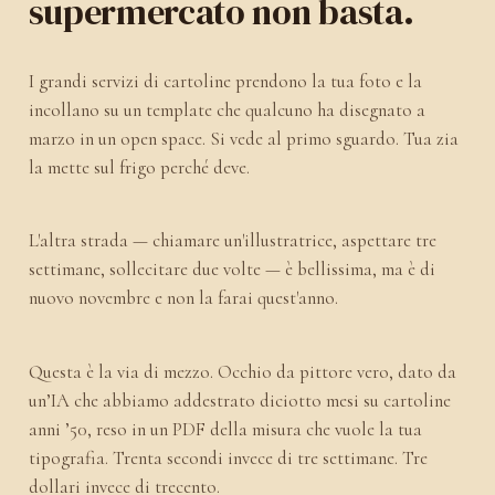
supermercato non basta.
I grandi servizi di cartoline prendono la tua foto e la
incollano su un template che qualcuno ha disegnato a
marzo in un open space. Si vede al primo sguardo. Tua zia
la mette sul frigo perché deve.
L'altra strada — chiamare un'illustratrice, aspettare tre
settimane, sollecitare due volte — è bellissima, ma è di
nuovo novembre e non la farai quest'anno.
Questa è la via di mezzo. Occhio da pittore vero, dato da
un’IA che abbiamo addestrato diciotto mesi su cartoline
anni ’50, reso in un PDF della misura che vuole la tua
tipografia. Trenta secondi invece di tre settimane. Tre
dollari invece di trecento.