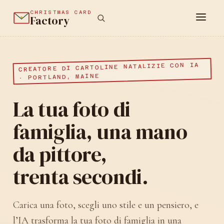
CHRISTMAS CARD
Factory
CREATORE DI CARTOLINE NATALIZIE CON IA
· PORTLAND, MAINE
La tua foto di
famiglia, una mano
da pittore,
trenta secondi.
Carica una foto, scegli uno stile e un pensiero, e
l’IA trasforma la tua foto di famiglia in una