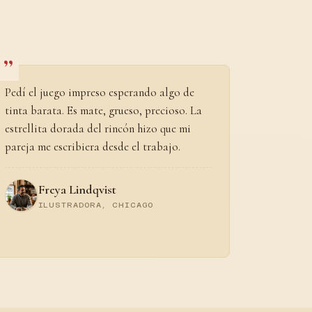
Pedí el juego impreso esperando algo de
tinta barata. Es mate, grueso, precioso. La
estrellita dorada del rincón hizo que mi
pareja me escribiera desde el trabajo.
Freya Lindqvist
ILUSTRADORA, CHICAGO