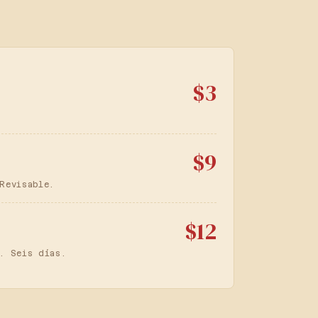
$3
$9
Revisable.
$12
. Seis días.