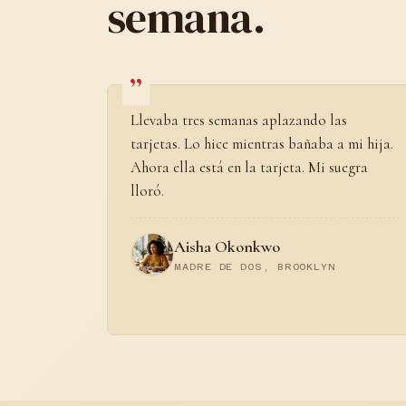
semana.
Llevaba tres semanas aplazando las
tarjetas. Lo hice mientras bañaba a mi hija.
Ahora ella está en la tarjeta. Mi suegra
lloró.
Aisha Okonkwo
MADRE DE DOS, BROOKLYN