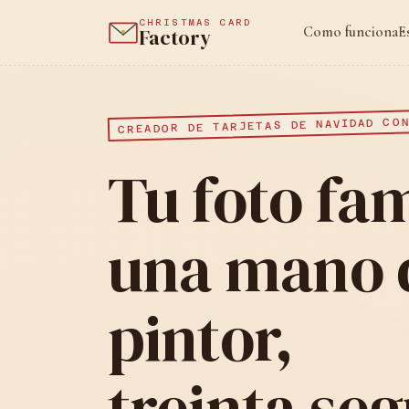
CHRISTMAS CARD
Como funciona
E
Factory
CREADOR DE TARJETAS DE NAVIDAD CO
Tu foto fam
una mano 
pintor,
treinta se