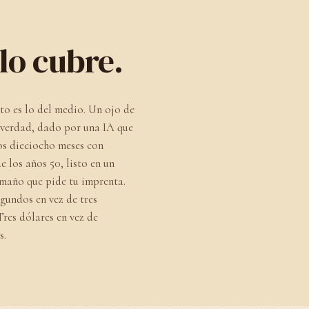
lo cubre.
sto es lo del medio. Un ojo de
 verdad, dado por una IA que
s dieciocho meses con
e los años 50, listo en un
maño que pide tu imprenta.
egundos en vez de tres
Tres dólares en vez de
s.