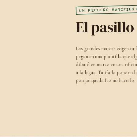
UN PEQUEÑO MANIFIES
El pasill
Las grandes marcas cogen tu f
pegan en una plantilla que al
dibujó en marzo en una oficin
a la legua. Tu tía la pone en l
porque queda feo no hacerlo.