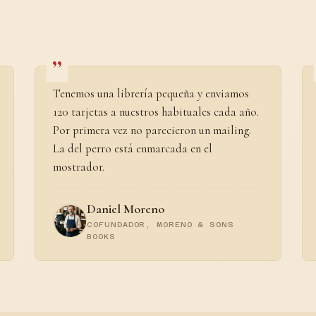
Tenemos una librería pequeña y enviamos
120 tarjetas a nuestros habituales cada año.
Por primera vez no parecieron un mailing.
La del perro está enmarcada en el
mostrador.
Daniel Moreno
COFUNDADOR, MORENO & SONS
BOOKS