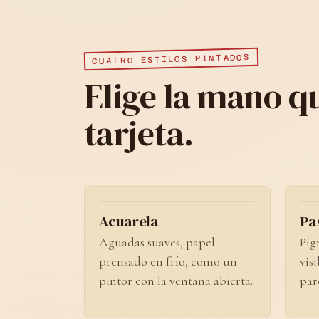
CUATRO ESTILOS PINTADOS
Elige la mano qu
tarjeta.
No. 01
Acuarela
Pas
Aguadas suaves, papel
Pig
prensado en frío, como un
vis
pintor con la ventana abierta.
par