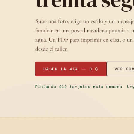
Sube una foto, elige un estilo y un mensaje
familiar en una postal navideña pintada a 
agua. Un PDF para imprimir en casa, o un 
desde el taller.
HACER LA MÍA — 3 $
VER CÓ
Pintando 412 tarjetas esta semana. Ur