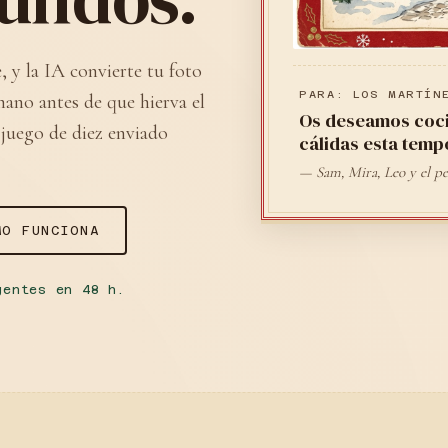
, y la IA convierte tu foto
PARA: LOS MARTÍN
mano antes de que hierva el
Os deseamos coci
juego de diez enviado
cálidas esta temp
— Sam, Mira, Leo y el p
MO FUNCIONA
gentes en 48 h.