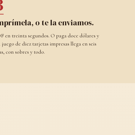
3
mprímela, o te la enviamos.
F en treinta segundos. O paga doce dólares y
 juego de diez tarjetas impresas llega en seis
as, con sobres y todo.