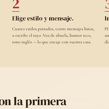
2
Elige estilo y mensaje.
I
Cuatro estilos pintados, veinte mensajes listos,
PD
o escribe el tuyo. Voz de abuela, humor seco,
un
tono inglés — lo que encaje con vuestra casa.
dí
ron la primera