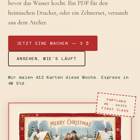
bevor das Wasser kocht. Ein PDF für den
heimischen Drucker, oder ein Zehnerset, versandt
aus dem Atelier.
JETZT EINE MACHEN — 3 $
ANSEHEN, WIE'S LÄUFT
Wir malen 412 Karten diese Woche. Express in
48 Std.
PORTLAND
ME · 04101
FIRST CLASS