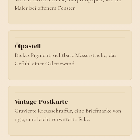
Maler bei offenem Fenster.
No. 02
Ölpastell
Dickes Pigment, sichtbare Messerstriche, das
Gefühl einer Galeriewand.
No. 03
Vintage-Postkarte
Gravierte Kreuzschraffur, eine Briefmarke von
1952, eine leicht verwitterte Ecke.