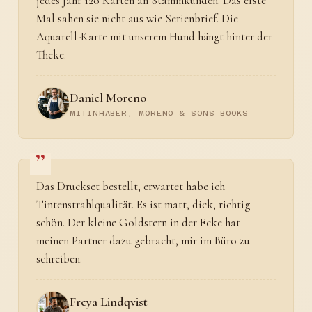
jedes Jahr 120 Karten an Stammkunden. Das erste
Mal sahen sie nicht aus wie Serienbrief. Die
Aquarell-Karte mit unserem Hund hängt hinter der
Theke.
Daniel Moreno
MITINHABER, MORENO & SONS BOOKS
Das Druckset bestellt, erwartet habe ich
Tintenstrahlqualität. Es ist matt, dick, richtig
schön. Der kleine Goldstern in der Ecke hat
meinen Partner dazu gebracht, mir im Büro zu
schreiben.
Freya Lindqvist