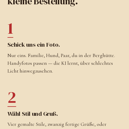
kleine Bestellung.
1
Schick uns ein Foto.
Nur eins. Familie, Hund, Paar, du in der Berghütte.
Handyfotos passen — die KI lernt, über schlechtes
Licht hinwegzusehen.
2
Wähl Stil und Gruß.
Vier gemalte Stile, zwanzig fertige Grüße, oder