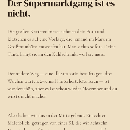
Der Supermarktgang ist es
nicht.
Die großen Kartenanbieter nehmen dein Foto und
klatschen es auf eine Vorlage, die jemand im März im
Großraumbüro entworfen hat. Man sieht's sofort. Deine
Tante hängt sie an den Kühlschrank, weil sie muss.
Der andere Weg — eine Illustratorin beauftragen, drei
Wochen warten, zweimal hinterhertelefonieren — ist
wunderschön, aber es ist schon wieder November und du
wirst's nicht machen.
Also haben wir das in der Mitte gebaut. Ein echter
Malerblick, getragen von einer KI, die wir achtzehn