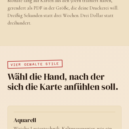
Monate lang auf Karten aus den 50ern trainiert haben,
gerendert als PDF in der Größe, die deine Druckerei will.
Dreißig Sekunden statt drei Wochen. Drei Dollar statt
dreihundert.
VIER GEMALTE STILE
Wähl die Hand, nach der
sich die Karte anfühlen soll.
No. 01
Aquarell
Weiche Laviertechnik, Kaltpresspapier, wie ein