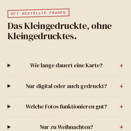
OFT GESTELLTE FRAGEN
Das Kleingedruckte, ohne
Kleingedrucktes.
Wie lange dauert eine Karte?
Nur digital oder auch gedruckt?
Welche Fotos funktionieren gut?
Nur zu Weihnachten?